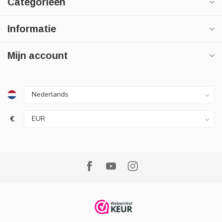
Categorieën
Informatie
Mijn account
€