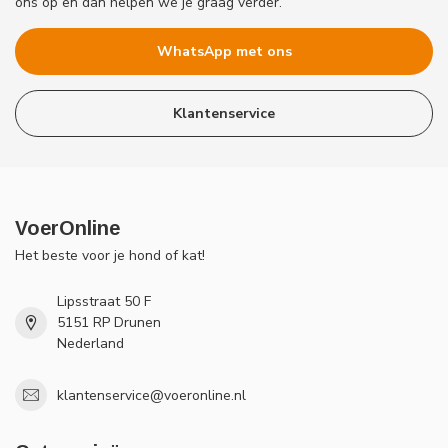
ons op en dan helpen we je graag verder.
WhatsApp met ons
Klantenservice
VoerOnline
Het beste voor je hond of kat!
Lipsstraat 50 F
5151 RP Drunen
Nederland
klantenservice@voeronline.nl