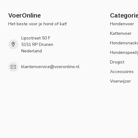
VoerOnline
Categori
Het beste voor je hond of kat!
Hondenvoer
Kattenvoer
Lipsstraat 50 F
Hondensnack
5151 RP Drunen
Nederland
Hondenspeelt
Drogist
klantenservice@voeronline.nl
Accessoires
Voerwijzer