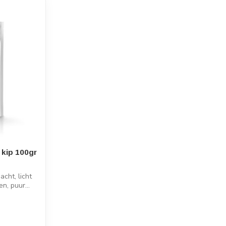
 kip 100gr
acht, licht
n, puur...