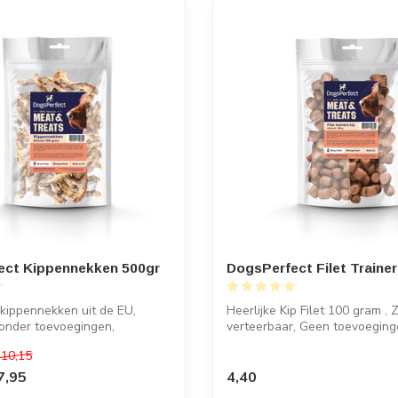
ect Kippennekken 500gr
DogsPerfect Filet Trainer
kippennekken uit de EU,
Heerlijke Kip Filet 100 gram , Z
onder toevoegingen,
verteerbaar, Geen toevoeginge
ic...
10,15
7,95
4,40