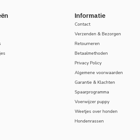
eën
Informatie
Contact
Verzenden & Bezorgen
s
Retourneren
jes
Betaalmethoden
Privacy Policy
Algemene voorwaarden
Garantie & Klachten
Spaarprogramma
Voerwijzer puppy
Weetjes over honden
Hondenrassen