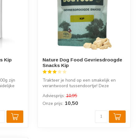
s Kip
Nature Dog Food Gevriesdroogde
Snacks Kip
00g zijn
Trakteer je hond op een smakelijk en
idelijke
verantwoord tussendoortje! Deze
Gevriesdroo...
Adviesprijs:
10,95
10,50
Onze prijs: