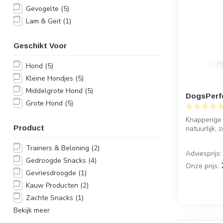
Gevogelte
(5)
Lam & Geit
(1)
Geschikt Voor
Hond
(5)
Kleine Hondjes
(5)
Middelgrote Hond
(5)
DogsPerf
Grote Hond
(5)
Knapperige
Product
natuurlijk,
geb...
Trainers & Beloning
(2)
Adviesprijs:
Gedroogde Snacks
(4)
Onze prijs:
Gevriesdroogde
(1)
Kauw Producten
(2)
Zachte Snacks
(1)
Bekijk meer