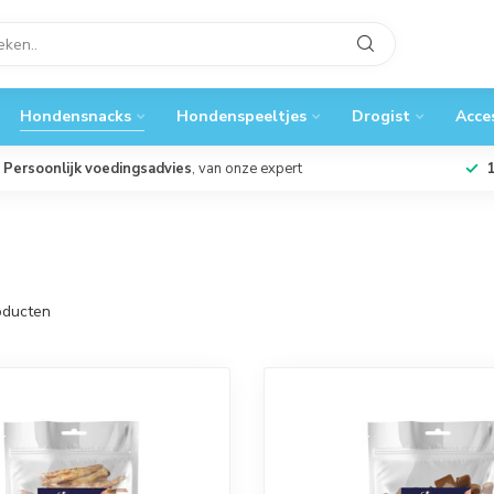
Hondensnacks
Hondenspeeltjes
Drogist
Acce
Persoonlijk voedingsadvies
, van onze expert
ducten