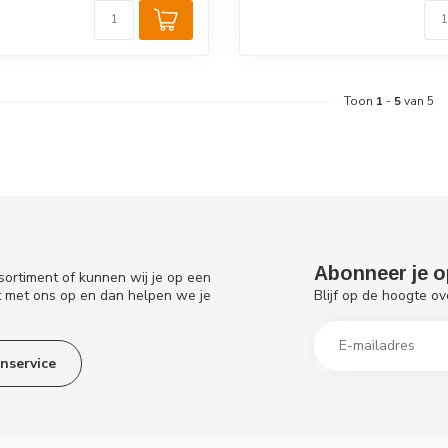
Toon
1
-
5
van 5
Abonneer je o
sortiment of kunnen wij je op een
Blijf op de hoogte ov
t met ons op en dan helpen we je
nservice