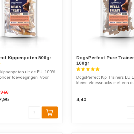
ect Kippenpoten 500gr
DogsPerfect Pure Trainer
100gr
 kippenpoten uit de EU, 100%
 zonder toevoegingen, Voor
DogsPerfect Kip Trainers EU 1
kleine vleessnacks met een du
same...
9,50
7,95
4,40