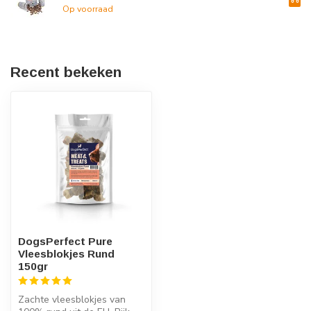
Op voorraad
Recent bekeken
DogsPerfect Pure
Vleesblokjes Rund
150gr
Zachte vleesblokjes van