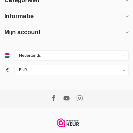
Categorieën
Informatie
Mijn account
€