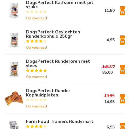
DogsPerfect Kalfsoren met pit
stuks
11,50
Op voorraad
DogsPerfect Gevlochten
Runderkophuid 250gr
4,95
Op voorraad
DogsPerfect Runderoren met
vlees
120,00
85,00
Op voorraad
DogsPerfect Runder
Kophuidplaten
19,95
14,95
Op voorraad
Farm Food Trainers Runderhart
6,95