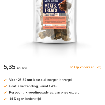
5,35
Op voorraad (23)
Incl. btw
Voor 23.59 uur besteld
, morgen bezorgd
Gratis verzending
, vanaf €49,-
Persoonlijk voedingsadvies
, van onze expert
14 Dagen
bedenktijd