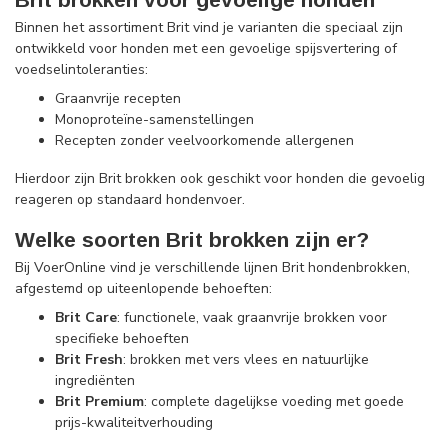
Binnen het assortiment Brit vind je varianten die speciaal zijn
ontwikkeld voor honden met een gevoelige spijsvertering of
voedselintoleranties:
Graanvrije recepten
Monoproteïne-samenstellingen
Recepten zonder veelvoorkomende allergenen
Hierdoor zijn Brit brokken ook geschikt voor honden die gevoelig
reageren op standaard hondenvoer.
Welke soorten Brit brokken zijn er?
Bij VoerOnline vind je verschillende lijnen Brit hondenbrokken,
afgestemd op uiteenlopende behoeften:
Brit Care
: functionele, vaak graanvrije brokken voor
specifieke behoeften
Brit Fresh
: brokken met vers vlees en natuurlijke
ingrediënten
Brit Premium
: complete dagelijkse voeding met goede
prijs-kwaliteitverhouding