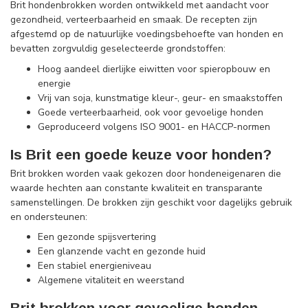
Brit hondenbrokken worden ontwikkeld met aandacht voor
gezondheid, verteerbaarheid en smaak. De recepten zijn
afgestemd op de natuurlijke voedingsbehoefte van honden en
bevatten zorgvuldig geselecteerde grondstoffen:
Hoog aandeel dierlijke eiwitten voor spieropbouw en
energie
Vrij van soja, kunstmatige kleur-, geur- en smaakstoffen
Goede verteerbaarheid, ook voor gevoelige honden
Geproduceerd volgens ISO 9001- en HACCP-normen
Is Brit een goede keuze voor honden?
Brit brokken worden vaak gekozen door hondeneigenaren die
waarde hechten aan constante kwaliteit en transparante
samenstellingen. De brokken zijn geschikt voor dagelijks gebruik
en ondersteunen:
Een gezonde spijsvertering
Een glanzende vacht en gezonde huid
Een stabiel energieniveau
Algemene vitaliteit en weerstand
Brit brokken voor gevoelige honden