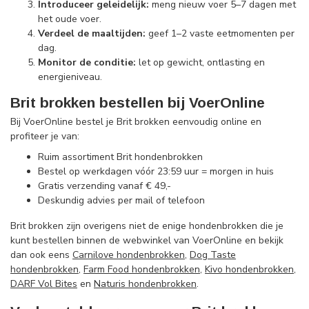
Introduceer geleidelijk:
meng nieuw voer 5–7 dagen met
het oude voer.
Verdeel de maaltijden:
geef 1–2 vaste eetmomenten per
dag.
Monitor de conditie:
let op gewicht, ontlasting en
energieniveau.
Brit brokken bestellen bij VoerOnline
Bij VoerOnline bestel je Brit brokken eenvoudig online en
profiteer je van:
Ruim assortiment Brit hondenbrokken
Bestel op werkdagen vóór 23:59 uur = morgen in huis
Gratis verzending vanaf € 49,-
Deskundig advies per mail of telefoon
Brit brokken zijn overigens niet de enige hondenbrokken die je
kunt bestellen binnen de webwinkel van VoerOnline en bekijk
dan ook eens
Carnilove hondenbrokken
,
Dog Taste
hondenbrokken
,
Farm Food hondenbrokken
,
Kivo hondenbrokken
,
DARF Vol Bites
en
Naturis hondenbrokken
.