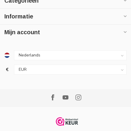
Categorieën
Informatie
Mijn account
€