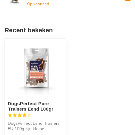
Op voorraad
Recent bekeken
DogsPerfect Pure
Trainers Eend 100gr
DogsPerfect Eend Trainers
EU 100g zijn kleine
vleessnacks met een pure