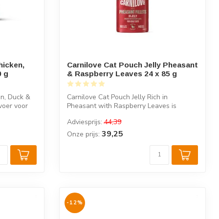
hicken,
Carnilove Cat Pouch Jelly Pheasant
0 g
& Raspberry Leaves 24 x 85 g
en, Duck &
Carnilove Cat Pouch Jelly Rich in
voer voor
Pheasant with Raspberry Leaves is
compleet nat...
Adviesprijs:
44,39
39,25
Onze prijs:
-12%