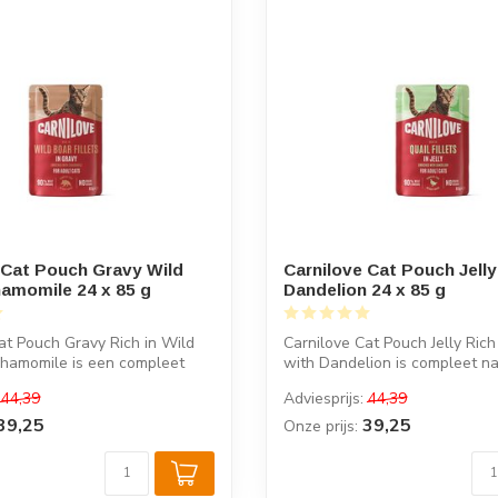
 Cat Pouch Gravy Wild
Carnilove Cat Pouch Jelly
amomile 24 x 85 g
Dandelion 24 x 85 g
at Pouch Gravy Rich in Wild
Carnilove Cat Pouch Jelly Rich
Chamomile is een compleet
with Dandelion is compleet na
...
44,39
Adviesprijs:
44,39
39,25
39,25
Onze prijs: