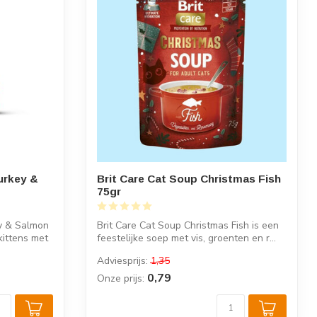
urkey &
Brit Care Cat Soup Christmas Fish
75gr
ey & Salmon
Brit Care Cat Soup Christmas Fish is een
kittens met
feestelijke soep met vis, groenten en r...
Adviesprijs:
1,35
0,79
Onze prijs: