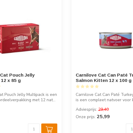
 Cat Pouch Jelly
Carnilove Cat Can Paté T
 12 x 85 g
Salmon Kitten 12 x 100 g
at Pouch Jelly Multipack is een
Carnilove Cat Can Paté Turk
rdeelverpakking met 12 nat...
is een compleet natvoer voor 
...
Adviesprijs:
29,40
25,99
Onze prijs: