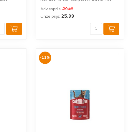
volwassen ...
Adviesprijs:
29,40
25,99
Onze prijs:
-12%