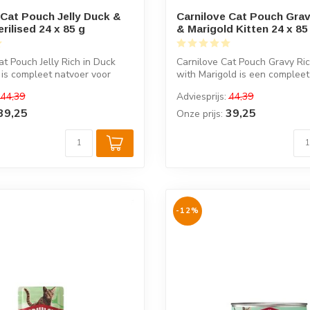
 Cat Pouch Jelly Duck &
Carnilove Cat Pouch Gra
rilised 24 x 85 g
& Marigold Kitten 24 x 85
at Pouch Jelly Rich in Duck
Carnilove Cat Pouch Gravy Ric
 is compleet natvoer voor
with Marigold is een compleet 
44,39
Adviesprijs:
44,39
39,25
39,25
Onze prijs:
-12%