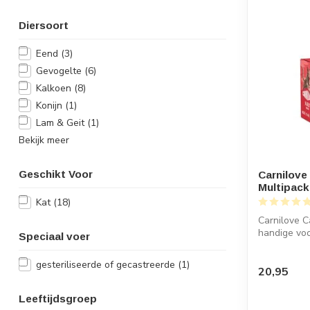
Diersoort
Eend
(3)
Gevogelte
(6)
Kalkoen
(8)
Konijn
(1)
Lam & Geit
(1)
Bekijk meer
Geschikt Voor
Carnilove
Multipack
Kat
(18)
Carnilove C
handige voo
Speciaal voer
gesteriliseerde of gecastreerde
(1)
20,95
Leeftijdsgroep