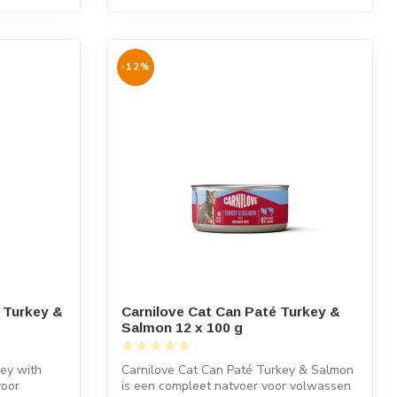
-12%
y Turkey &
Carnilove Cat Can Paté Turkey &
Salmon 12 x 100 g
key with
Carnilove Cat Can Paté Turkey & Salmon
voor
is een compleet natvoer voor volwassen