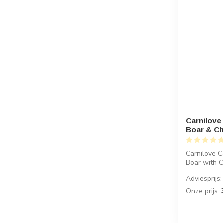
Carnilove
Boar & Ch
Carnilove C
Boar with 
natvo...
Adviesprijs:
Onze prijs: