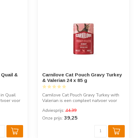
 Quail &
Carnilove Cat Pouch Gravy Turkey
& Valerian 24 x 85 g
 in Quail
Carnilove Cat Pouch Gravy Turkey with
tvoer voor
Valerian is een compleet natvoer voor
volw...
Adviesprijs:
44,39
39,25
Onze prijs: