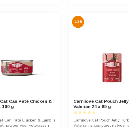
-12%
 Cat Can Paté Chicken &
Carnilove Cat Pouch Jell
 100 g
Valerian 24 x 85 g
at Can Paté Chicken & Lamb is
Carnilove Cat Pouch Jelly Tur
et natvoer voor volwassen
Valerian is compleet natvoer 