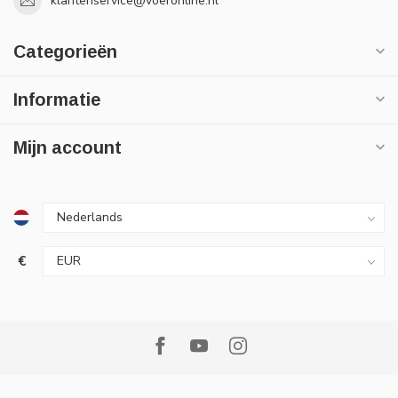
klantenservice@voeronline.nl
Categorieën
Informatie
Mijn account
€