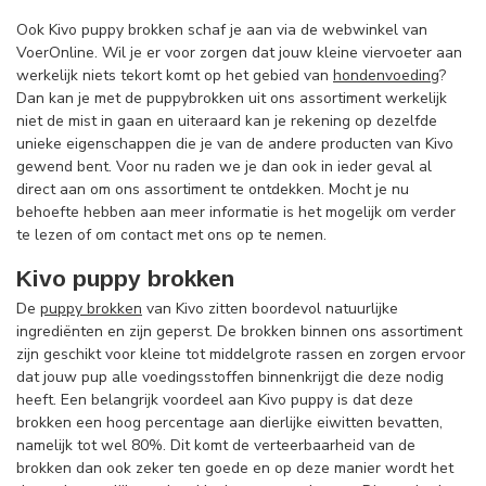
Ook Kivo puppy brokken schaf je aan via de webwinkel van
VoerOnline. Wil je er voor zorgen dat jouw kleine viervoeter aan
werkelijk niets tekort komt op het gebied van
hondenvoeding
?
Dan kan je met de puppybrokken uit ons assortiment werkelijk
niet de mist in gaan en uiteraard kan je rekening op dezelfde
unieke eigenschappen die je van de andere producten van Kivo
gewend bent. Voor nu raden we je dan ook in ieder geval al
direct aan om ons assortiment te ontdekken. Mocht je nu
behoefte hebben aan meer informatie is het mogelijk om verder
te lezen of om contact met ons op te nemen.
Kivo puppy brokken
De
puppy brokken
van Kivo zitten boordevol natuurlijke
ingrediënten en zijn geperst. De brokken binnen ons assortiment
zijn geschikt voor kleine tot middelgrote rassen en zorgen ervoor
dat jouw pup alle voedingsstoffen binnenkrijgt die deze nodig
heeft. Een belangrijk voordeel aan Kivo puppy is dat deze
brokken een hoog percentage aan dierlijke eiwitten bevatten,
namelijk tot wel 80%. Dit komt de verteerbaarheid van de
brokken dan ook zeker ten goede en op deze manier wordt het