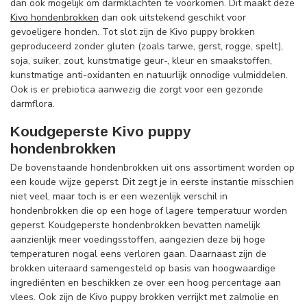
dan ook mogelijk om darmklachten te voorkomen. Dit maakt deze
Kivo hondenbrokken
dan ook uitstekend geschikt voor
gevoeligere honden. Tot slot zijn de Kivo puppy brokken
geproduceerd zonder gluten (zoals tarwe, gerst, rogge, spelt),
soja, suiker, zout, kunstmatige geur-, kleur en smaakstoffen,
kunstmatige anti-oxidanten en natuurlijk onnodige vulmiddelen.
Ook is er prebiotica aanwezig die zorgt voor een gezonde
darmflora.
Koudgeperste Kivo puppy
hondenbrokken
De bovenstaande hondenbrokken uit ons assortiment worden op
een koude wijze geperst. Dit zegt je in eerste instantie misschien
niet veel, maar toch is er een wezenlijk verschil in
hondenbrokken die op een hoge of lagere temperatuur worden
geperst. Koudgeperste hondenbrokken bevatten namelijk
aanzienlijk meer voedingsstoffen, aangezien deze bij hoge
temperaturen nogal eens verloren gaan. Daarnaast zijn de
brokken uiteraard samengesteld op basis van hoogwaardige
ingrediënten en beschikken ze over een hoog percentage aan
vlees. Ook zijn de Kivo puppy brokken verrijkt met zalmolie en