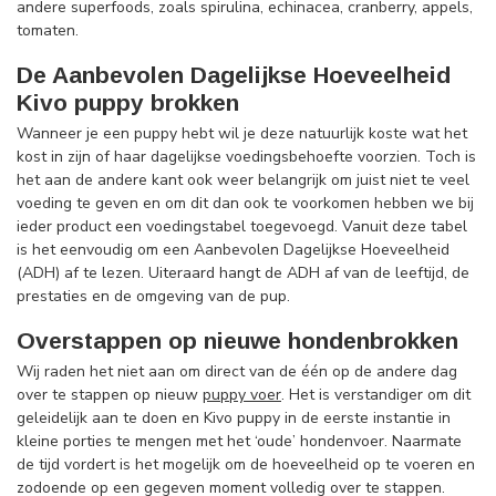
andere superfoods, zoals spirulina, echinacea, cranberry, appels,
tomaten.
De Aanbevolen Dagelijkse Hoeveelheid
Kivo puppy brokken
Wanneer je een puppy hebt wil je deze natuurlijk koste wat het
kost in zijn of haar dagelijkse voedingsbehoefte voorzien. Toch is
het aan de andere kant ook weer belangrijk om juist niet te veel
voeding te geven en om dit dan ook te voorkomen hebben we bij
ieder product een voedingstabel toegevoegd. Vanuit deze tabel
is het eenvoudig om een Aanbevolen Dagelijkse Hoeveelheid
(ADH) af te lezen. Uiteraard hangt de ADH af van de leeftijd, de
prestaties en de omgeving van de pup.
Overstappen op nieuwe hondenbrokken
Wij raden het niet aan om direct van de één op de andere dag
over te stappen op nieuw
puppy voer
. Het is verstandiger om dit
geleidelijk aan te doen en Kivo puppy in de eerste instantie in
kleine porties te mengen met het ‘oude’ hondenvoer. Naarmate
de tijd vordert is het mogelijk om de hoeveelheid op te voeren en
zodoende op een gegeven moment volledig over te stappen.