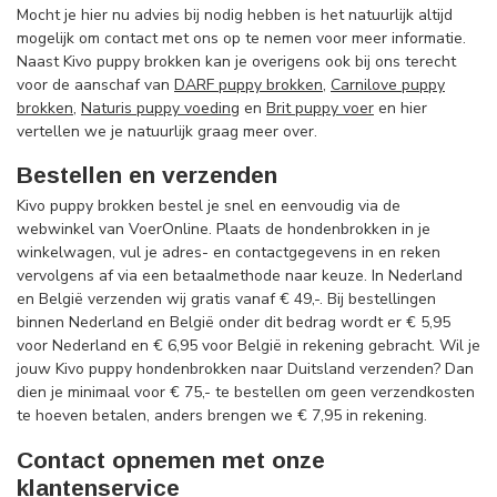
Mocht je hier nu advies bij nodig hebben is het natuurlijk altijd
mogelijk om contact met ons op te nemen voor meer informatie.
Naast Kivo puppy brokken kan je overigens ook bij ons terecht
voor de aanschaf van
DARF puppy brokken
,
Carnilove puppy
brokken
,
Naturis puppy voeding
en
Brit puppy voer
en hier
vertellen we je natuurlijk graag meer over.
Bestellen en verzenden
Kivo puppy brokken bestel je snel en eenvoudig via de
webwinkel van VoerOnline. Plaats de hondenbrokken in je
winkelwagen, vul je adres- en contactgegevens in en reken
vervolgens af via een betaalmethode naar keuze. In Nederland
en België verzenden wij gratis vanaf € 49,-. Bij bestellingen
binnen Nederland en België onder dit bedrag wordt er € 5,95
voor Nederland en € 6,95 voor België in rekening gebracht. Wil je
jouw Kivo puppy hondenbrokken naar Duitsland verzenden? Dan
dien je minimaal voor € 75,- te bestellen om geen verzendkosten
te hoeven betalen, anders brengen we € 7,95 in rekening.
Contact opnemen met onze
klantenservice