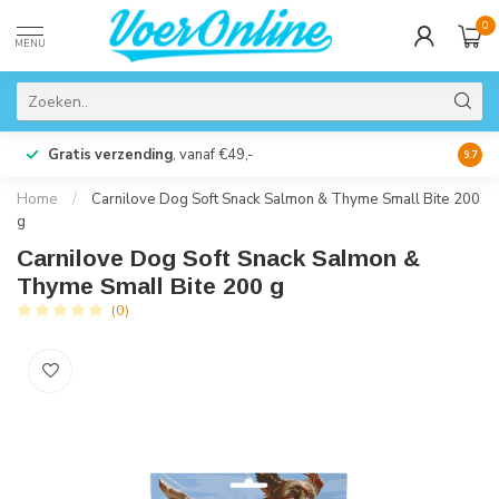
0
MENU
Gratis verzending
, vanaf €49,-
Perso
9.7
Home
/
Carnilove Dog Soft Snack Salmon & Thyme Small Bite 200
g
Carnilove Dog Soft Snack Salmon &
Thyme Small Bite 200 g
(0)