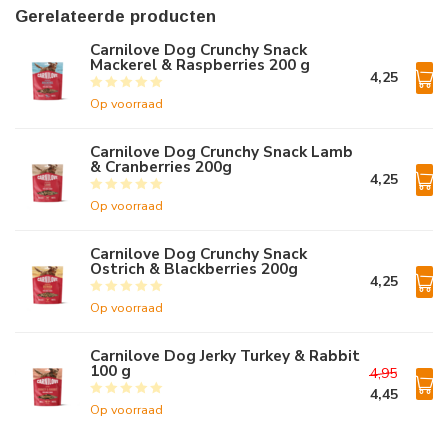
Gerelateerde producten
Carnilove Dog Crunchy Snack
Mackerel & Raspberries 200 g
4,25
Op voorraad
Carnilove Dog Crunchy Snack Lamb
& Cranberries 200g
4,25
Op voorraad
Carnilove Dog Crunchy Snack
Ostrich & Blackberries 200g
4,25
Op voorraad
Carnilove Dog Jerky Turkey & Rabbit
100 g
4,95
4,45
Op voorraad