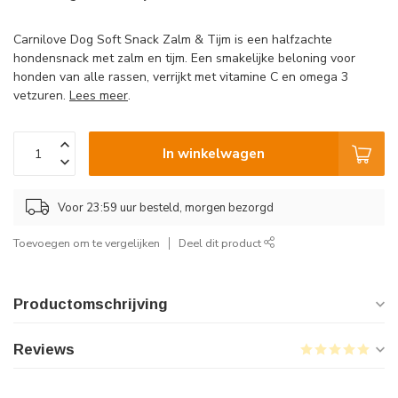
Carnilove Dog Soft Snack Zalm & Tijm is een halfzachte
hondensnack met zalm en tijm. Een smakelijke beloning voor
honden van alle rassen, verrijkt met vitamine C en omega 3
vetzuren.
Lees meer
.
In winkelwagen
Voor 23:59 uur besteld, morgen bezorgd
Toevoegen om te vergelijken
Deel dit product
Productomschrijving
Reviews