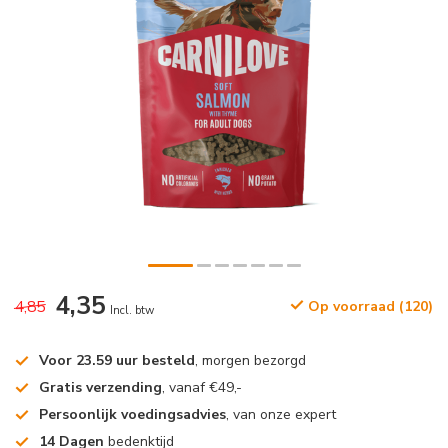
4,35
4,85
Op voorraad (120)
Incl. btw
Voor 23.59 uur besteld
, morgen bezorgd
Gratis verzending
, vanaf €49,-
Persoonlijk voedingsadvies
, van onze expert
14 Dagen
bedenktijd