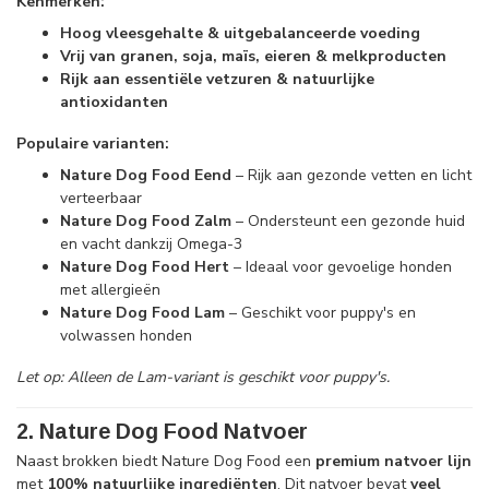
Kenmerken:
Hoog vleesgehalte & uitgebalanceerde voeding
Vrij van granen, soja, maïs, eieren & melkproducten
Rijk aan essentiële vetzuren & natuurlijke
antioxidanten
Populaire varianten:
Nature Dog Food Eend
– Rijk aan gezonde vetten en licht
verteerbaar
Nature Dog Food Zalm
– Ondersteunt een gezonde huid
en vacht dankzij Omega-3
Nature Dog Food Hert
– Ideaal voor gevoelige honden
met allergieën
Nature Dog Food Lam
– Geschikt voor puppy's en
volwassen honden
Let op: Alleen de Lam-variant is geschikt voor puppy's.
2. Nature Dog Food Natvoer
Naast brokken biedt Nature Dog Food een
premium natvoer lijn
met
100% natuurlijke ingrediënten
. Dit natvoer bevat
veel