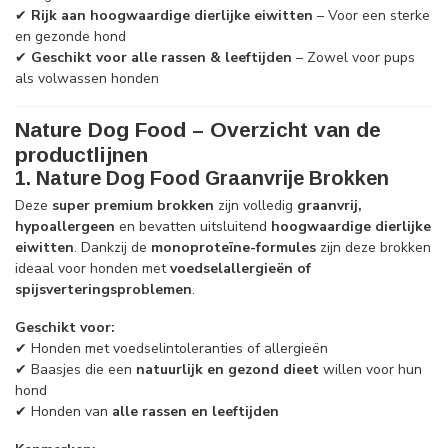
✔
Rijk aan hoogwaardige dierlijke eiwitten
– Voor een sterke
en gezonde hond
✔
Geschikt voor alle rassen & leeftijden
– Zowel voor pups
als volwassen honden
Nature Dog Food – Overzicht van de
productlijnen
1. Nature Dog Food Graanvrije Brokken
Deze
super premium brokken
zijn volledig
graanvrij,
hypoallergeen
en bevatten uitsluitend
hoogwaardige dierlijke
eiwitten
. Dankzij de
monoproteïne-formules
zijn deze brokken
ideaal voor honden met
voedselallergieën of
spijsverteringsproblemen
.
Geschikt voor:
✔ Honden met voedselintoleranties of allergieën
✔ Baasjes die een
natuurlijk en gezond dieet
willen voor hun
hond
✔ Honden van
alle rassen en leeftijden