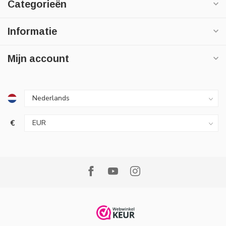
Categorieën
Informatie
Mijn account
€