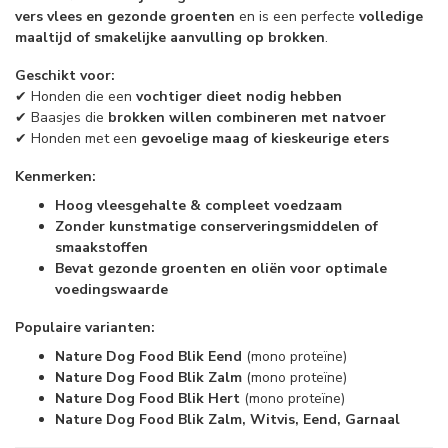
vers vlees en gezonde groenten
en is een perfecte
volledige
maaltijd of smakelijke aanvulling op brokken
.
Geschikt voor:
✔ Honden die een
vochtiger dieet nodig hebben
✔ Baasjes die
brokken willen combineren met natvoer
✔ Honden met een
gevoelige maag of kieskeurige eters
Kenmerken:
Hoog vleesgehalte & compleet voedzaam
Zonder kunstmatige conserveringsmiddelen of
smaakstoffen
Bevat gezonde groenten en oliën voor optimale
voedingswaarde
Populaire varianten:
Nature Dog Food Blik Eend
(mono proteïne)
Nature Dog Food Blik Zalm
(mono proteïne)
Nature Dog Food Blik Hert
(mono proteïne)
Nature Dog Food Blik Zalm, Witvis, Eend, Garnaal