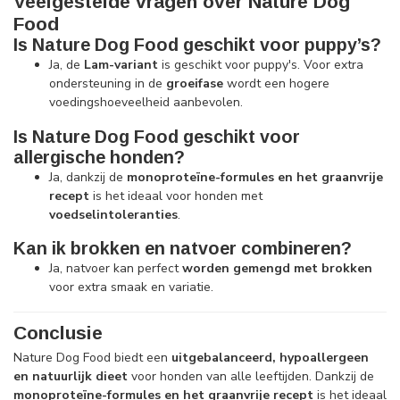
Veelgestelde vragen over Nature Dog
Food
Is Nature Dog Food geschikt voor puppy’s?
Ja, de
Lam-variant
is geschikt voor puppy's. Voor extra
ondersteuning in de
groeifase
wordt een hogere
voedingshoeveelheid aanbevolen.
Is Nature Dog Food geschikt voor
allergische honden?
Ja, dankzij de
monoproteïne-formules en het graanvrije
recept
is het ideaal voor honden met
voedselintoleranties
.
Kan ik brokken en natvoer combineren?
Ja, natvoer kan perfect
worden gemengd met brokken
voor extra smaak en variatie.
Conclusie
Nature Dog Food biedt een
uitgebalanceerd, hypoallergeen
en natuurlijk dieet
voor honden van alle leeftijden. Dankzij de
monoproteïne-formules en het graanvrije recept
is het ideaal