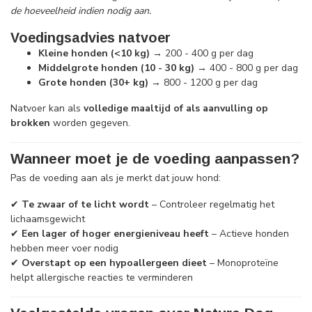
de hoeveelheid indien nodig aan.
Voedingsadvies natvoer
Kleine honden (<10 kg)
→ 200 - 400 g per dag
Middelgrote honden (10 - 30 kg)
→ 400 - 800 g per dag
Grote honden (30+ kg)
→ 800 - 1200 g per dag
Natvoer kan als
volledige maaltijd of als aanvulling op
brokken
worden gegeven.
Wanneer moet je de voeding aanpassen?
Pas de voeding aan als je merkt dat jouw hond:
✔
Te zwaar of te licht wordt
– Controleer regelmatig het
lichaamsgewicht
✔
Een lager of hoger energieniveau heeft
– Actieve honden
hebben meer voer nodig
✔
Overstapt op een hypoallergeen dieet
– Monoproteïne
helpt allergische reacties te verminderen