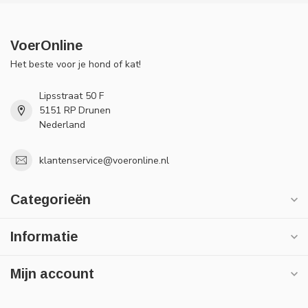
VoerOnline
Het beste voor je hond of kat!
Lipsstraat 50 F
5151 RP Drunen
Nederland
klantenservice@voeronline.nl
Categorieën
Informatie
Mijn account