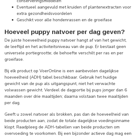
conserveringsmiddelen
Eventueel aangevuld met kruiden of plantenextracten voor
extra gezondheidsvoordelen
Geschikt voor alle hondenrassen en de groeifase
Hoeveel puppy natvoer per dag geven?
De juiste hoeveelheid puppy natvoer hangt af van het gewicht,
de leeftijd en het activiteitsniveau van de pup. Er bestaat geen
universele portiegrootte; de behoefte verschilt per ras en per
groeifase.
Bij elk product op VoerOnline is een aanbevolen dagelijkse
hoeveelheid (ADH) tabel beschikbaar. Gebruik het huidige
gewicht van de pup als uitgangspunt, niet het verwachte
volwassen gewicht. Verdeel de dagportie bij pups jonger dan 6
maanden over drie maaltijden; daarna volstaan twee maaltijden
per dag.
Geeft u zowel natvoer als brokken, pas dan de hoeveelheid van
beide producten aan, zodat de totale dagelijkse voedingsinname
klopt. Raadpleeg de ADH-tabellen van beide producten om
overvoeding te voorkomen. Bij een bijzonder actieve dag mag een