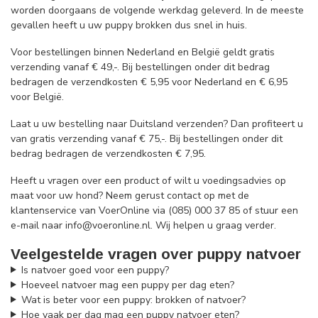
worden doorgaans de volgende werkdag geleverd. In de meeste
gevallen heeft u uw puppy brokken dus snel in huis.
Voor bestellingen binnen Nederland en België geldt gratis
verzending vanaf € 49,-. Bij bestellingen onder dit bedrag
bedragen de verzendkosten € 5,95 voor Nederland en € 6,95
voor België.
Laat u uw bestelling naar Duitsland verzenden? Dan profiteert u
van gratis verzending vanaf € 75,-. Bij bestellingen onder dit
bedrag bedragen de verzendkosten € 7,95.
Heeft u vragen over een product of wilt u voedingsadvies op
maat voor uw hond? Neem gerust contact op met de
klantenservice van VoerOnline via (085) 000 37 85 of stuur een
e-mail naar
info@voeronline.nl
. Wij helpen u graag verder.
Veelgestelde vragen over puppy natvoer
Is natvoer goed voor een puppy?
Hoeveel natvoer mag een puppy per dag eten?
Wat is beter voor een puppy: brokken of natvoer?
Hoe vaak per dag mag een puppy natvoer eten?