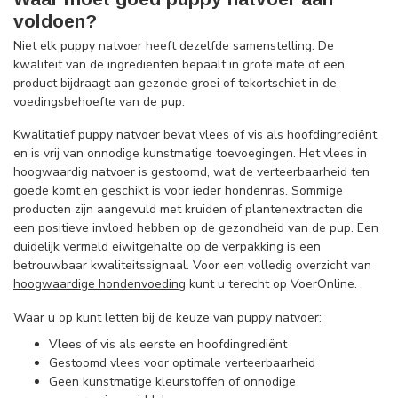
voldoen?
Niet elk puppy natvoer heeft dezelfde samenstelling. De
kwaliteit van de ingrediënten bepaalt in grote mate of een
product bijdraagt aan gezonde groei of tekortschiet in de
voedingsbehoefte van de pup.
Kwalitatief puppy natvoer bevat vlees of vis als hoofdingrediënt
en is vrij van onnodige kunstmatige toevoegingen. Het vlees in
hoogwaardig natvoer is gestoomd, wat de verteerbaarheid ten
goede komt en geschikt is voor ieder hondenras. Sommige
producten zijn aangevuld met kruiden of plantenextracten die
een positieve invloed hebben op de gezondheid van de pup. Een
duidelijk vermeld eiwitgehalte op de verpakking is een
betrouwbaar kwaliteitssignaal. Voor een volledig overzicht van
hoogwaardige hondenvoeding
kunt u terecht op VoerOnline.
Waar u op kunt letten bij de keuze van puppy natvoer:
Vlees of vis als eerste en hoofdingrediënt
Gestoomd vlees voor optimale verteerbaarheid
Geen kunstmatige kleurstoffen of onnodige