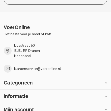
VoerOnline
Het beste voor je hond of kat!
Lipsstraat 50 F
5151 RP Drunen
Nederland
klantenservice@voeronline.nl
Categorieën
Informatie
Mijn account