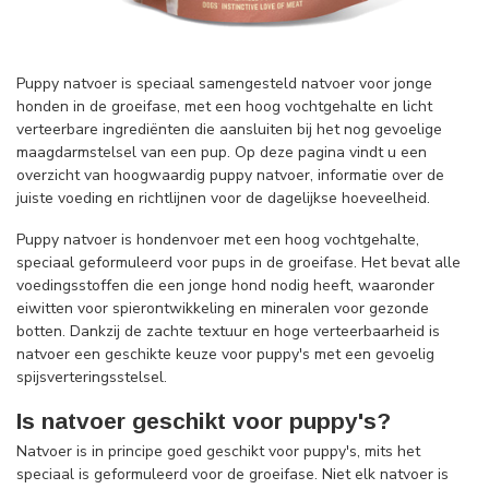
Puppy natvoer is speciaal samengesteld natvoer voor jonge
honden in de groeifase, met een hoog vochtgehalte en licht
verteerbare ingrediënten die aansluiten bij het nog gevoelige
maagdarmstelsel van een pup. Op deze pagina vindt u een
overzicht van hoogwaardig puppy natvoer, informatie over de
juiste voeding en richtlijnen voor de dagelijkse hoeveelheid.
Puppy natvoer is hondenvoer met een hoog vochtgehalte,
speciaal geformuleerd voor pups in de groeifase. Het bevat alle
voedingsstoffen die een jonge hond nodig heeft, waaronder
eiwitten voor spierontwikkeling en mineralen voor gezonde
botten. Dankzij de zachte textuur en hoge verteerbaarheid is
natvoer een geschikte keuze voor puppy's met een gevoelig
spijsverteringsstelsel.
Is natvoer geschikt voor puppy's?
Natvoer is in principe goed geschikt voor puppy's, mits het
speciaal is geformuleerd voor de groeifase. Niet elk natvoer is