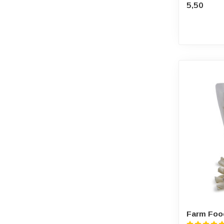
5,50
Farm Food