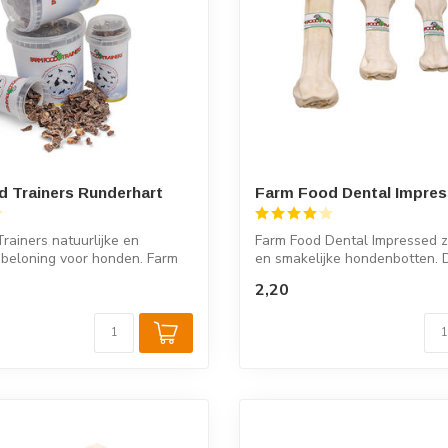
 Trainers Runderhart
Farm Food Dental Impre
rainers natuurlijke en
Farm Food Dental Impressed zi
 beloning voor honden. Farm
en smakelijke hondenbotten. 
Rawhide...
2,20