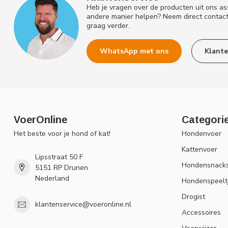
Heb je vragen over de producten uit ons as
andere manier helpen? Neem direct contac
graag verder.
WhatsApp met ons
Klante
VoerOnline
Categori
Het beste voor je hond of kat!
Hondenvoer
Kattenvoer
Lipsstraat 50 F
Hondensnack
5151 RP Drunen
Nederland
Hondenspeelt
Drogist
klantenservice@voeronline.nl
Accessoires