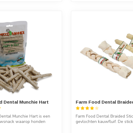
 Dental Munchie Hart
Farm Food Dental Braide
ental Munchie Hart is een
Farm Food Dental Braided Stic
uwsnack waarop honden
gevlochten kauwfluif. De stic
..
nat...