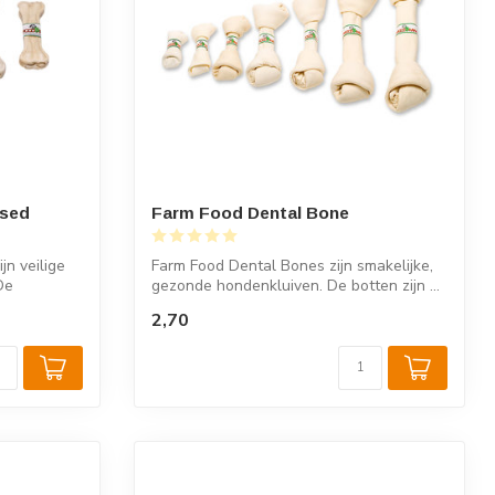
ssed
Farm Food Dental Bone
jn veilige
Farm Food Dental Bones zijn smakelijke,
De
gezonde hondenkluiven. De botten zijn ...
2,70