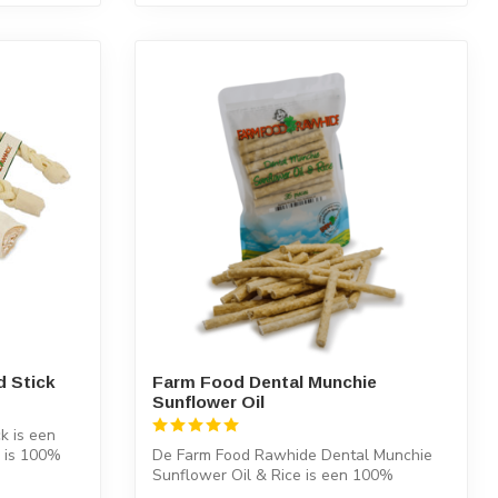
d Stick
Farm Food Dental Munchie
Sunflower Oil
k is een
k is 100%
De Farm Food Rawhide Dental Munchie
Sunflower Oil & Rice is een 100%
natuurlijke...