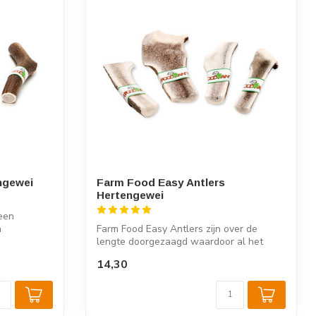
ngewei
Farm Food Easy Antlers
Hertengewei
 een
n
Farm Food Easy Antlers zijn over de
lengte doorgezaagd waardoor al het
merg dire...
14,30