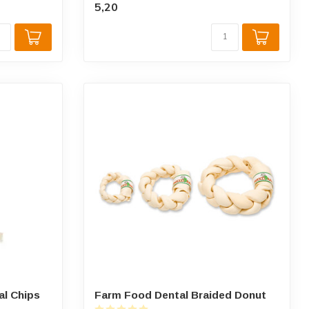
5,20
l Chips
Farm Food Dental Braided Donut