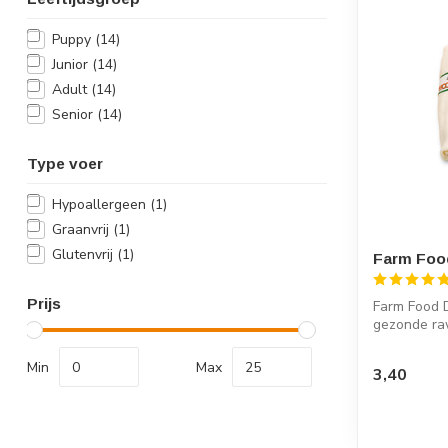
Puppy
(14)
Junior
(14)
Adult
(14)
Senior
(14)
Type voer
Hypoallergeen
(1)
Graanvrij
(1)
Glutenvrij
(1)
Farm Food
Prijs
Farm Food D
gezonde rawh
Min
Max
3,40