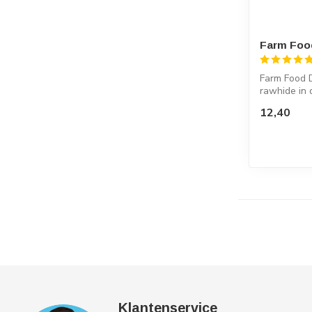
Farm Foo
Farm Food D
rawhide in 
Denta...
12,40
Klantenservice