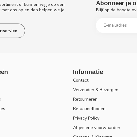
Abonneer je o
sortiment of kunnen wij je op een
Blijf op de hoogte ov
t met ons op en dan helpen we je
nservice
eën
Informatie
Contact
Verzenden & Bezorgen
s
Retourneren
jes
Betaalmethoden
Privacy Policy
Algemene voorwaarden