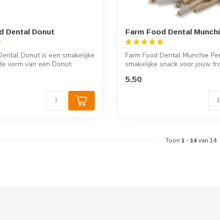
d Dental Donut
Farm Food Dental Munch
ental Donut is een smakelijke
Farm Food Dental Munchie Pen
de vorm van een Donut.
smakelijke snack voor jouw t
viervoete...
5,50
Toon
1
-
14
van 14