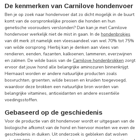
De kenmerken van Carnilove hondenvoer
Ben je op zoek naar hondenvoer dat zo dicht mogelijk in de buurt
komt van de oorspronkelijke prooien die honden en hun
genetische voorouders verslonden? Dan kan je met Carnilove
hondenvoer werkelijk niet de mist in gaan. In de
hondenbrokjes
van dit merk zit namelijk een vleesaandeel van wel 70% tot 75%
van wilde oorsprong. Hierbij kan je denken aan vlees van
rendieren, eenden, fazanten, kalkoenen, lammeren, everzwijnen
en zalmen. De wilde basis van de
Carnilove hondenbrokken
zorgt
ervoor dat jouw hond alle belangrijke aminozuren binnenkrijgt.
Hiernaast worden er andere natuurlijke producten zoals
bosvruchten, groenten, wilde bessen en kruiden toegevoegd,
waardoor deze brokken een natuurlijke bron worden van
belangrijke vitamines, antioxidanten en andere essentiële
voedingsstoffen.
Gebaseerd op de geschiedenis
Voor de productie van dit hondenvoer wordt er uitgegaan van de
biologische afkomst van de hond en hiervoor moeten we even de
geschiedenis in duiken. Uit onderzoek is gebleken dat wolven