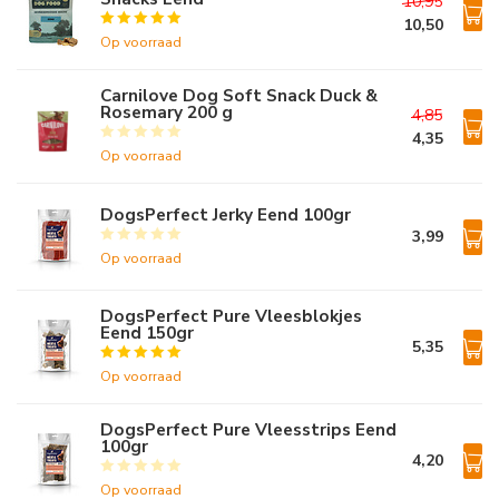
10,95
10,50
Op voorraad
Carnilove Dog Soft Snack Duck &
Rosemary 200 g
4,85
4,35
Op voorraad
DogsPerfect Jerky Eend 100gr
3,99
Op voorraad
DogsPerfect Pure Vleesblokjes
Eend 150gr
5,35
Op voorraad
DogsPerfect Pure Vleesstrips Eend
100gr
4,20
Op voorraad