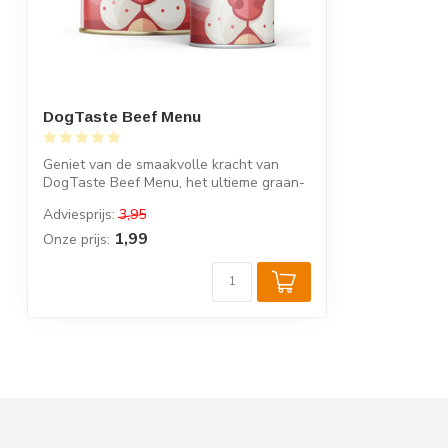
DogTaste Beef Menu
Geniet van de smaakvolle kracht van
DogTaste Beef Menu, het ultieme graan-
en gl...
Adviesprijs:
3,95
1,99
Onze prijs: