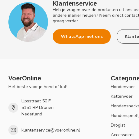
Klantenservice
Heb je vragen over de producten uit ons as
andere manier helpen? Neem direct contac
graag verder.
WhatsApp met ons
Klante
VoerOnline
Categori
Het beste voor je hond of kat!
Hondenvoer
Kattenvoer
Lipsstraat 50 F
Hondensnack
5151 RP Drunen
Nederland
Hondenspeelt
Drogist
klantenservice@voeronline.nl
Accessoires