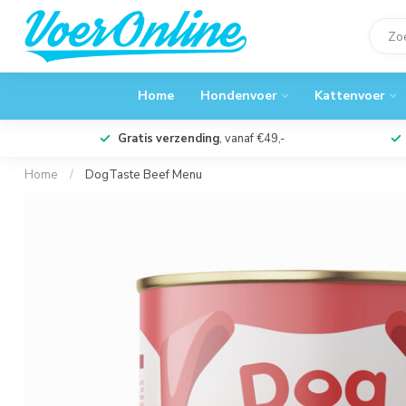
Home
Hondenvoer
Kattenvoer
Gratis verzending
, vanaf €49,-
Home
/
DogTaste Beef Menu