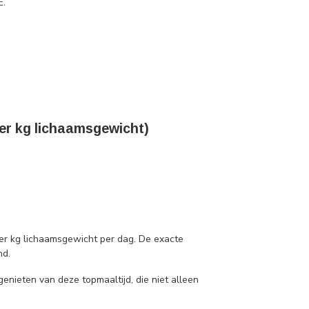
E.
per kg lichaamsgewicht)
 per kg lichaamsgewicht per dag. De exacte
nd.
enieten van deze topmaaltijd, die niet alleen