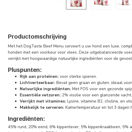
Productomschrijving
Met het DogTaste Beef Menu serveert u uw hond een luxe, comple
honden met een voorkeur voor vlees. Deze uitgebalanceerde voeding
verrijkt met hoogwaardige natuurlijke ingrediënten voor de gevoel
Pluspunten:
Rijk aan proteïnen:
voor sterke spieren.
Lichtverteerbaar:
Bevat geen graan en gluten, ideaal voo
Natuurlijke ingrediënten:
Met FOS voor een gezonde spijs
Essentiële vetzuren:
2% visolie voor een glanzende vacht.
Verrijkt met vitamines:
Lysine, vitamine B2, choline, en vit
Makkelijk te serveren:
Kamertemperatuur en tot 3 dagen 
Ingrediënten:
45% rund, 20% eend, 6% kippenlever, 5% kippenkraakbeen, 5% aar