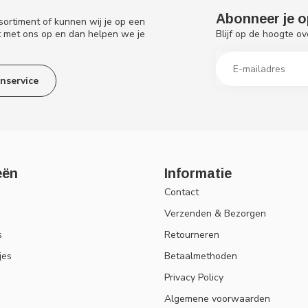
Abonneer je o
sortiment of kunnen wij je op een
Blijf op de hoogte ov
t met ons op en dan helpen we je
nservice
eën
Informatie
Contact
Verzenden & Bezorgen
s
Retourneren
jes
Betaalmethoden
Privacy Policy
Algemene voorwaarden