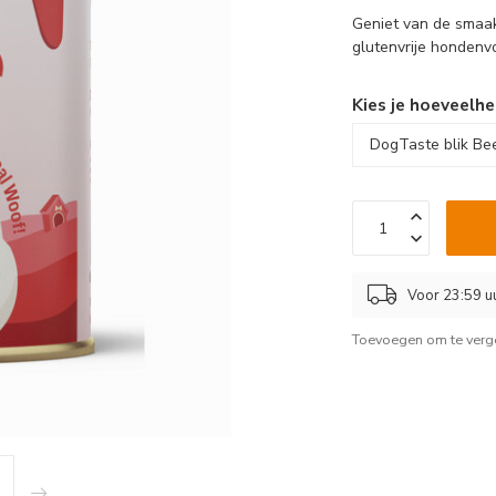
Geniet van de smaak
glutenvrije hondenv
Kies je hoeveelhe
Voor 23:59 u
Toevoegen om te verge