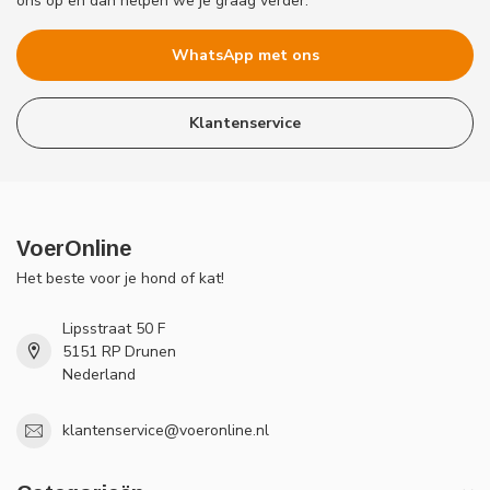
ons op en dan helpen we je graag verder.
WhatsApp met ons
Klantenservice
VoerOnline
Het beste voor je hond of kat!
Lipsstraat 50 F
5151 RP Drunen
Nederland
klantenservice@voeronline.nl