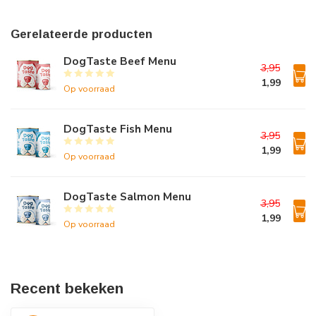
Gerelateerde producten
DogTaste Beef Menu
3,95
1,99
Op voorraad
DogTaste Fish Menu
3,95
1,99
Op voorraad
DogTaste Salmon Menu
3,95
1,99
Op voorraad
Recent bekeken