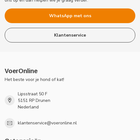
ons op en dan helpen we je graag verder.
WhatsApp met ons
Klantenservice
VoerOnline
Het beste voor je hond of kat!
Lipsstraat 50 F
5151 RP Drunen
Nederland
klantenservice@voeronline.nl