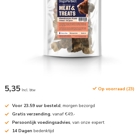
5,35
Op voorraad (23)
Incl. btw
Voor 23.59 uur besteld
, morgen bezorgd
Gratis verzending
, vanaf €49,-
Persoonlijk voedingsadvies
, van onze expert
14 Dagen
bedenktijd