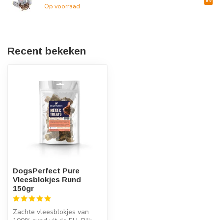
Op voorraad
Recent bekeken
DogsPerfect Pure
Vleesblokjes Rund
150gr
Zachte vleesblokjes van