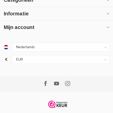
Categorieën
Informatie
Mijn account
€