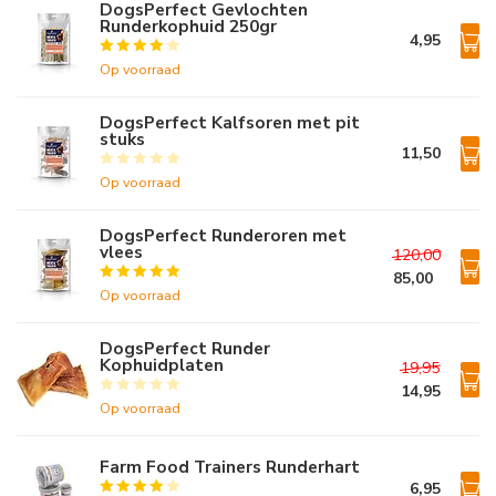
DogsPerfect Gevlochten
Runderkophuid 250gr
4,95
Op voorraad
DogsPerfect Kalfsoren met pit
stuks
11,50
Op voorraad
DogsPerfect Runderoren met
vlees
120,00
85,00
Op voorraad
DogsPerfect Runder
Kophuidplaten
19,95
14,95
Op voorraad
Farm Food Trainers Runderhart
6,95