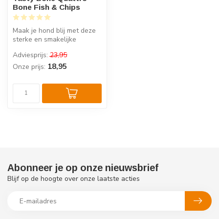
Bone Fish & Chips
Maak je hond blij met deze
sterke en smakelijke
Quattro Bone! De
Adviesprijs:
23,95
onweerstaanbare...
18,95
Onze prijs:
Abonneer je op onze nieuwsbrief
Blijf op de hoogte over onze laatste acties