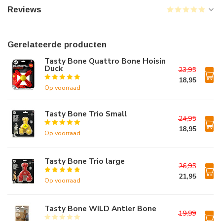
Reviews
Gerelateerde producten
Tasty Bone Quattro Bone Hoisin
Duck
23,95
18,95
Op voorraad
Tasty Bone Trio Small
24,95
18,95
Op voorraad
Tasty Bone Trio large
26,95
21,95
Op voorraad
Tasty Bone WILD Antler Bone
19,99