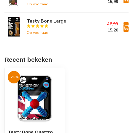
15,99
Op voorraad
Tasty Bone Large
18,99
15,20
Op voorraad
Recent bekeken
-21%
Tasty Bone Quattro