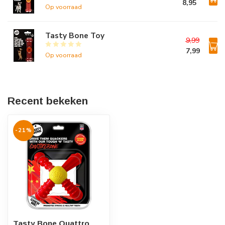
8,95
Op voorraad
Tasty Bone Toy
9,99
7,99
Op voorraad
Recent bekeken
-21%
Tasty Bone Quattro