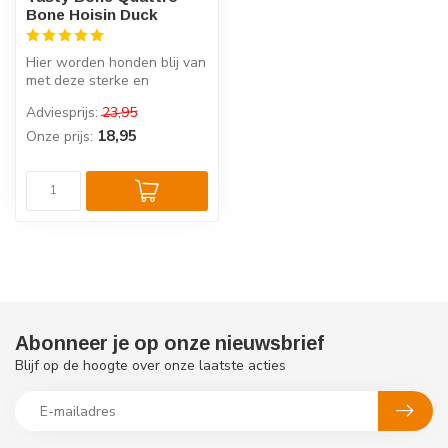
Bone Hoisin Duck
Hier worden honden blij van
met deze sterke en
smakelijke Quattro Bone
Adviesprijs:
23,95
met Eend ...
18,95
Onze prijs:
Abonneer je op onze nieuwsbrief
Blijf op de hoogte over onze laatste acties