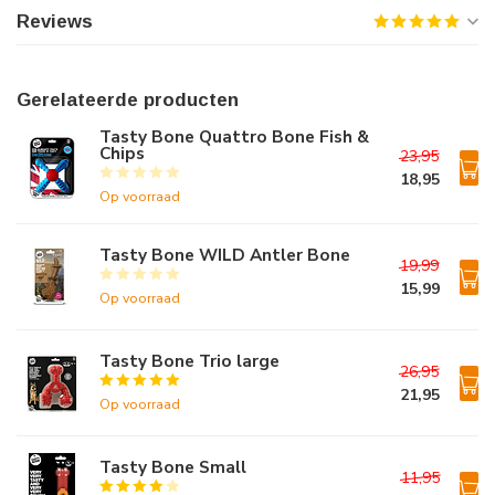
Reviews
Gerelateerde producten
Tasty Bone Quattro Bone Fish &
Chips
23,95
18,95
Op voorraad
Tasty Bone WILD Antler Bone
19,99
15,99
Op voorraad
Tasty Bone Trio large
26,95
21,95
Op voorraad
Tasty Bone Small
11,95