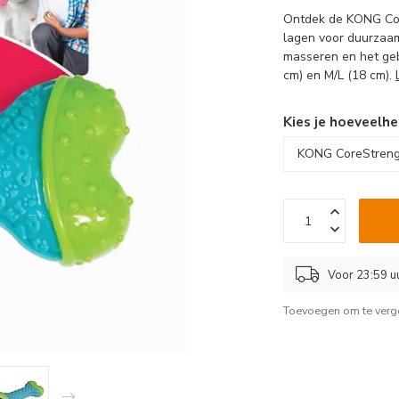
Ontdek de KONG Cor
lagen voor duurzaa
masseren en het geb
cm) en M/L (18 cm).
Kies je hoeveelhe
Voor 23:59 u
Toevoegen om te verge