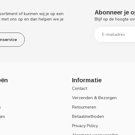
Abonneer je o
sortiment of kunnen wij je op een
Blijf op de hoogte ov
t met ons op en dan helpen we je
nservice
eën
Informatie
Contact
Verzenden & Bezorgen
s
Retourneren
jes
Betaalmethoden
Privacy Policy