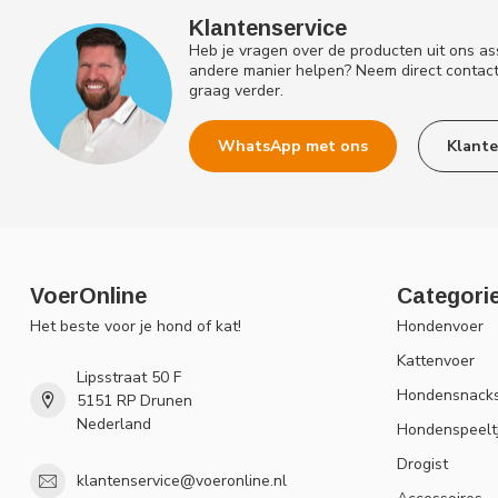
Klantenservice
Heb je vragen over de producten uit ons as
andere manier helpen? Neem direct contac
graag verder.
WhatsApp met ons
Klante
VoerOnline
Categori
Het beste voor je hond of kat!
Hondenvoer
Kattenvoer
Lipsstraat 50 F
Hondensnack
5151 RP Drunen
Nederland
Hondenspeelt
Drogist
klantenservice@voeronline.nl