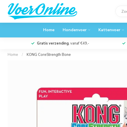
Home
Hondenvoer
Kattenvoer
Gratis verzending
, vanaf €49,-
Home
/
KONG CoreStrength Bone