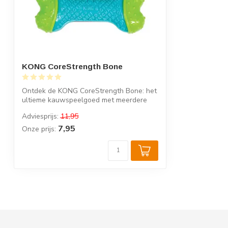
KONG CoreStrength Bone
Ontdek de KONG CoreStrength Bone: het
ultieme kauwspeelgoed met meerdere
lagen v...
Adviesprijs:
11,95
7,95
Onze prijs: