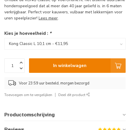
hondenspeelgoed dat al meer dan 40 jaar geliefd is. in 6 maten
verkrijgbaar. Perfect voor kauwers, vulbaar met lekkernijen voor
uren speelplezier!
Lees meer
.
Kies je hoeveelheid :
*
In winkelwagen
Voor 23:59 uur besteld, morgen bezorgd
Toevoegen om te vergelijken
Deel dit product
Productomschrijving
Reviews