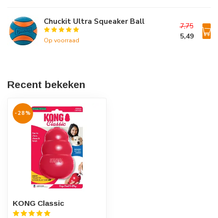
Chuckit Ultra Squeaker Ball
7,75
5,49
Op voorraad
Recent bekeken
-28%
KONG Classic