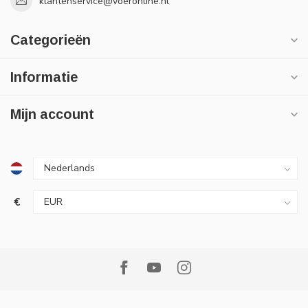
klantenservice@voeronline.nl
Categorieën
Informatie
Mijn account
€