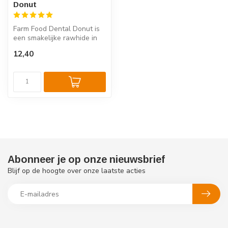
Donut
Farm Food Dental Donut is
een smakelijke rawhide in
de vorm van een Donut.
12,40
Denta...
Abonneer je op onze nieuwsbrief
Blijf op de hoogte over onze laatste acties