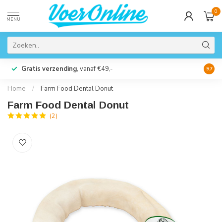
0
MENU
Gratis verzending
, vanaf €49,-
Perso
9.7
Home
/
Farm Food Dental Donut
Farm Food Dental Donut
(2)