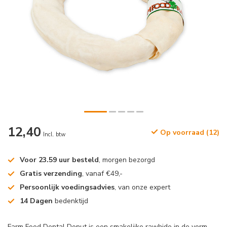
12,40
Op voorraad (12)
Incl. btw
Voor 23.59 uur besteld
, morgen bezorgd
Gratis verzending
, vanaf €49,-
Persoonlijk voedingsadvies
, van onze expert
14 Dagen
bedenktijd
Farm Food Dental Donut is een smakelijke rawhide in de vorm