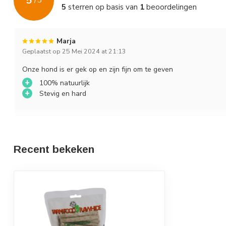
5
/
5
5
sterren op basis van
1
beoordelingen
Marja
Geplaatst op 25 Mei 2024 at 21:13
Onze hond is er gek op en zijn fijn om te geven
+
100% natuurlijk
+
Stevig en hard
Recent bekeken