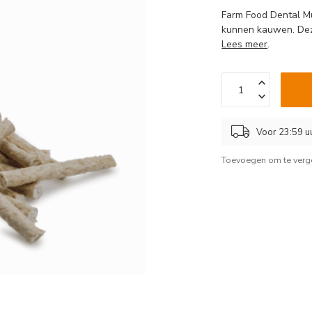
Farm Food Dental M
kunnen kauwen. Deze
Lees meer
.
Voor 23:59 u
Toevoegen om te verge