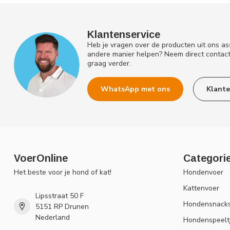
Klantenservice
Heb je vragen over de producten uit ons as
andere manier helpen? Neem direct contac
graag verder.
WhatsApp met ons
Klante
VoerOnline
Categori
Het beste voor je hond of kat!
Hondenvoer
Kattenvoer
Lipsstraat 50 F
Hondensnack
5151 RP Drunen
Nederland
Hondenspeelt