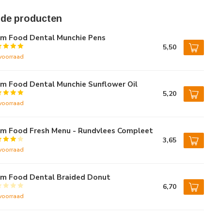
rde producten
rm Food Dental Munchie Pens
5,50
voorraad
rm Food Dental Munchie Sunflower Oil
5,20
voorraad
rm Food Fresh Menu - Rundvlees Compleet
3,65
voorraad
rm Food Dental Braided Donut
6,70
voorraad