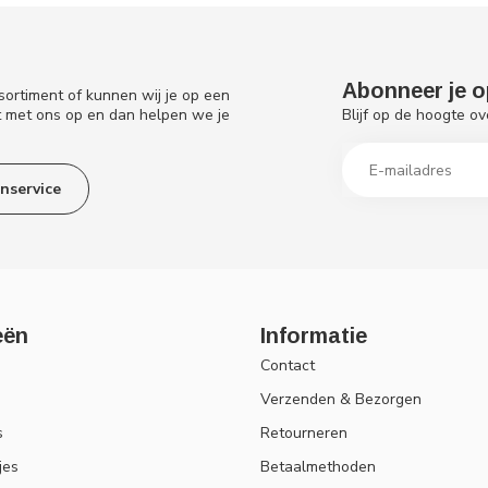
Abonneer je o
sortiment of kunnen wij je op een
Blijf op de hoogte ov
t met ons op en dan helpen we je
nservice
eën
Informatie
Contact
Verzenden & Bezorgen
s
Retourneren
jes
Betaalmethoden