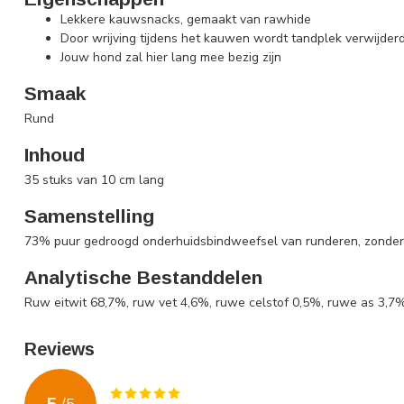
Lekkere kauwsnacks, gemaakt van rawhide
Door wrijving tijdens het kauwen wordt tandplek verwijder
Jouw hond zal hier lang mee bezig zijn
Smaak
Rund
Inhoud
35 stuks van 10 cm lang
Samenstelling
73% puur gedroogd onderhuidsbindweefsel van runderen, zonder t
Analytische Bestanddelen
Ruw eitwit 68,7%, ruw vet 4,6%, ruwe celstof 0,5%, ruwe as 3,7
Reviews