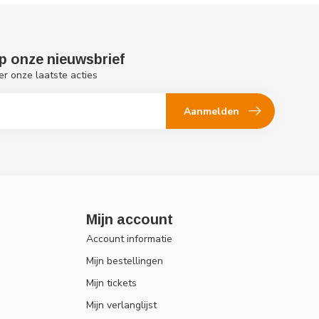
p onze nieuwsbrief
er onze laatste acties
Aanmelden
Mijn account
Account informatie
Mijn bestellingen
Mijn tickets
Mijn verlanglijst