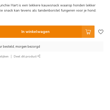
unchie Hart is een lekkere kauwsnack waarop honden lekker
 snack kan tevens als tandenborstel fungeren voor je hond.
In winkelwagen
ur besteld, morgen bezorgd
lijken
Deel dit product