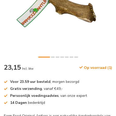
23,15
Op voorraad (1)
Incl. btw
Voor 23.59 uur besteld
, morgen bezorgd
Gratis verzending
, vanaf €49,-
Persoonlijk voedingsadvies
, van onze expert
14 Dagen
bedenktijd
Farm Food Original Antlers is een natuurlijke tandenborstels van