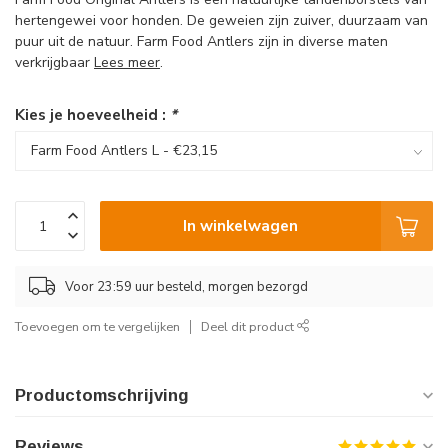
hertengewei voor honden. De geweien zijn zuiver, duurzaam van
puur uit de natuur. Farm Food Antlers zijn in diverse maten
verkrijgbaar
Lees meer
.
Kies je hoeveelheid :
*
In winkelwagen
Voor 23:59 uur besteld, morgen bezorgd
Toevoegen om te vergelijken
Deel dit product
Productomschrijving
Reviews