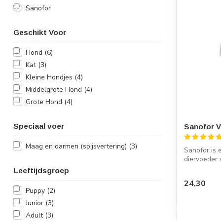
Sanofor
Geschikt Voor
Hond
(6)
Kat
(3)
Kleine Hondjes
(4)
Middelgrote Hond
(4)
Grote Hond
(4)
Speciaal voer
Sanofor 
Maag en darmen (spijsvertering)
(3)
Sanofor is 
diervoeder 
veendr...
Leeftijdsgroep
24,30
Puppy
(2)
Junior
(3)
Adult
(3)