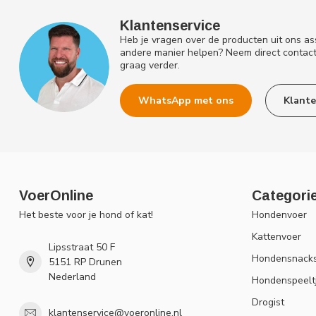
Klantenservice
Heb je vragen over de producten uit ons as
andere manier helpen? Neem direct contac
graag verder.
WhatsApp met ons
Klante
VoerOnline
Categori
Het beste voor je hond of kat!
Hondenvoer
Kattenvoer
Lipsstraat 50 F
Hondensnack
5151 RP Drunen
Nederland
Hondenspeelt
Drogist
klantenservice@voeronline.nl