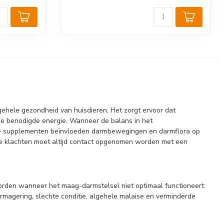
lgehele gezondheid van huisdieren. Het zorgt ervoor dat
e benodigde energie. Wanneer de balans in het
verse supplementen beïnvloeden darmbewegingen en darmflora op
e klachten moet altijd contact opgenomen worden met een
orden wanneer het maag-darmstelsel niet optimaal functioneert:
vermagering, slechte conditie, algehele malaise en verminderde