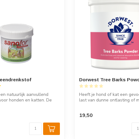
Veendrenkstof
Dorwest Tree Barks Pow
een natuurlijk aanvullend
Heeft je hond of kat een gevo
voor honden en katten. De
last van dunne ontlasting of m
19,50