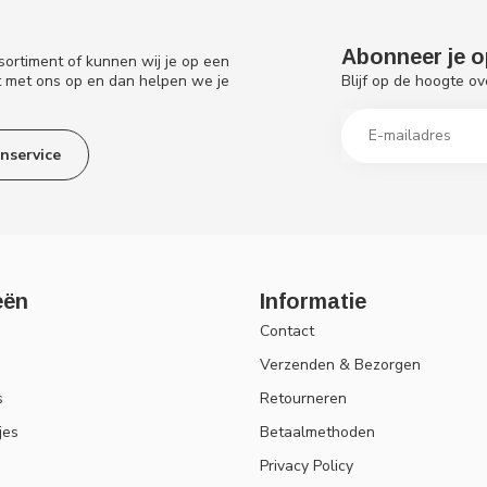
Abonneer je o
sortiment of kunnen wij je op een
Blijf op de hoogte ov
t met ons op en dan helpen we je
nservice
eën
Informatie
Contact
Verzenden & Bezorgen
s
Retourneren
jes
Betaalmethoden
Privacy Policy