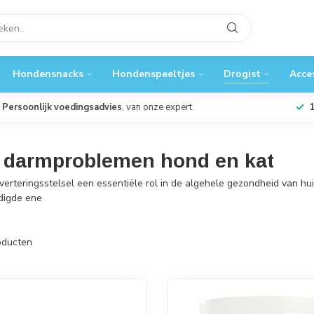
Hondensnacks
Hondenspeeltjes
Drogist
Acce
Persoonlijk voedingsadvies
, van onze expert
 darmproblemen hond en kat
rteringsstelsel een essentiële rol in de algehele gezondheid van hui
digde ene
ducten