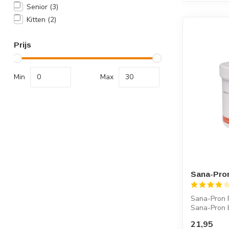
Senior
(3)
Kitten
(2)
Prijs
Min
Max
Sana-Pron
Sana-Pron P
Sana-Pron 
vita...
21,95