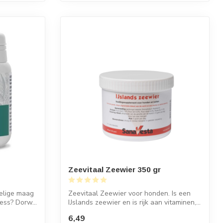
Zeevitaal Zeewier 350 gr
oelige maag
Zeevitaal Zeewier voor honden. Is een
ess? Dorw...
IJslands zeewier en is rijk aan vitaminen,...
6,49