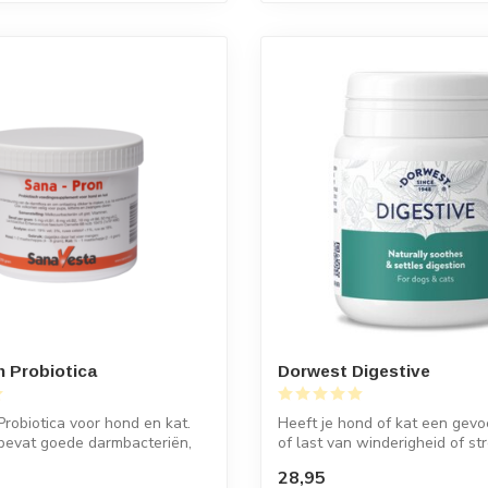
 Probiotica
Dorwest Digestive
robiotica voor hond en kat.
Heeft je hond of kat een gev
bevat goede darmbacteriën,
of last van winderigheid of str
28,95