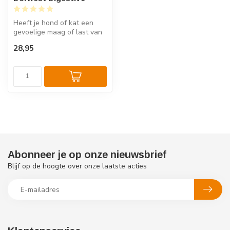
Heeft je hond of kat een
gevoelige maag of last van
winderigheid of stress?
28,95
Dorw...
Abonneer je op onze nieuwsbrief
Blijf op de hoogte over onze laatste acties