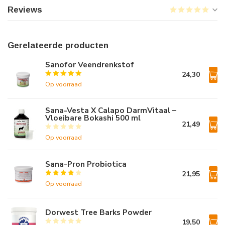
Reviews
Gerelateerde producten
Sanofor Veendrenkstof
24,30
Op voorraad
Sana-Vesta X Calapo DarmVitaal –
Vloeibare Bokashi 500 ml
21,49
Op voorraad
Sana-Pron Probiotica
21,95
Op voorraad
Dorwest Tree Barks Powder
19,50