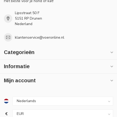
Het beste voor je hond of kat!
Lipsstraat 50 F
5151 RP Drunen
Nederland
klantenservice@voeronline.nl
Categorieën
Informatie
Mijn account
€