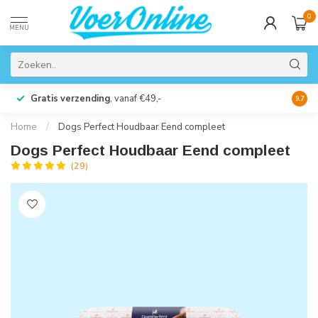
0
MENU
Gratis verzending
, vanaf €49,-
Perso
9.7
Home
/
Dogs Perfect Houdbaar Eend compleet
Dogs Perfect Houdbaar Eend compleet
(29)