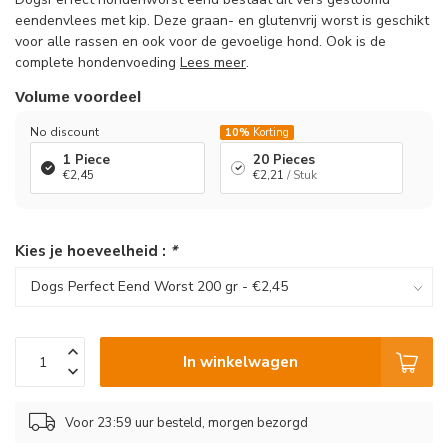
eendenvlees met kip. Deze graan- en glutenvrij worst is geschikt
voor alle rassen en ook voor de gevoelige hond. Ook is de
complete hondenvoeding
Lees meer
.
Volume voordeel
No discount
10%
Korting
1 Piece
20 Pieces
€2,45
€2,21
/ Stuk
Kies je hoeveelheid :
*
In winkelwagen
Voor 23:59 uur besteld, morgen bezorgd