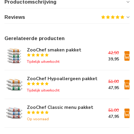
Productomschrijving
Reviews
Gerelateerde producten
ZooChef smaken pakket
42,50
39,95
Tijdelijk uitverkocht
ZooChef Hypoallergeen pakket
51,00
47,95
Tijdelijk uitverkocht
ZooChef Classic menu pakket
51,00
47,95
Op voorraad