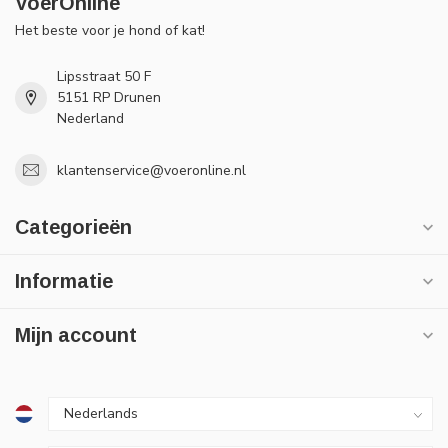
VoerOnline
Het beste voor je hond of kat!
Lipsstraat 50 F
5151 RP Drunen
Nederland
klantenservice@voeronline.nl
Categorieën
Informatie
Mijn account