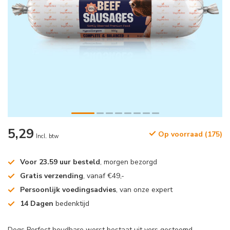
5,29
Op voorraad (175)
Incl. btw
Voor 23.59 uur besteld
, morgen bezorgd
Gratis verzending
, vanaf €49,-
Persoonlijk voedingsadvies
, van onze expert
14 Dagen
bedenktijd
Dogs Perfect houdbare worst bestaat uit vers gestoomd