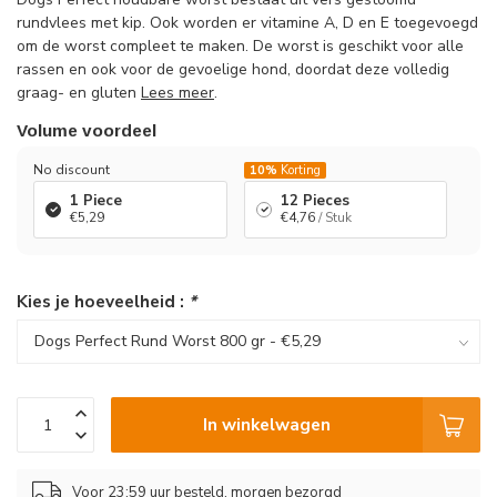
rundvlees met kip. Ook worden er vitamine A, D en E toegevoegd
om de worst compleet te maken. De worst is geschikt voor alle
rassen en ook voor de gevoelige hond, doordat deze volledig
graag- en gluten
Lees meer
.
Volume voordeel
No discount
10%
Korting
1 Piece
12 Pieces
€5,29
€4,76
/ Stuk
Kies je hoeveelheid :
*
In winkelwagen
Voor 23:59 uur besteld, morgen bezorgd