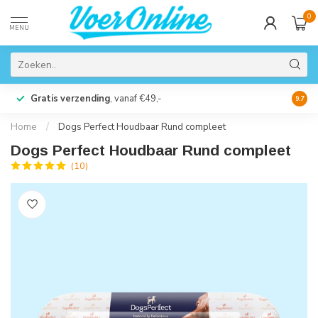
0
MENU
Gratis verzending
, vanaf €49,-
Perso
9.7
Home
/
Dogs Perfect Houdbaar Rund compleet
Dogs Perfect Houdbaar Rund compleet
(10)