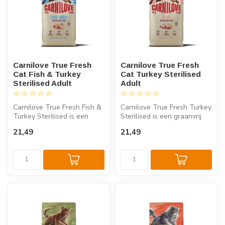
Carnilove True Fresh
Carnilove True Fresh
Cat Fish & Turkey
Cat Turkey Sterilised
Sterilised Adult
Adult
Carnilove True Fresh Fish &
Carnilove True Fresh Turkey
Turkey Sterilised is een
Sterilised is een graanvrij
graanvrij kattenvoer met
kattenvoer met 70% verse...
21,49
21,49
ve...