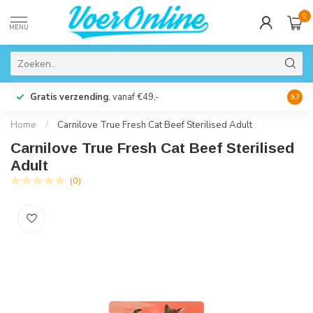
0
MENU
Gratis verzending
, vanaf €49,-
Perso
9.7
Home
/
Carnilove True Fresh Cat Beef Sterilised Adult
Carnilove True Fresh Cat Beef Sterilised
Adult
(0)