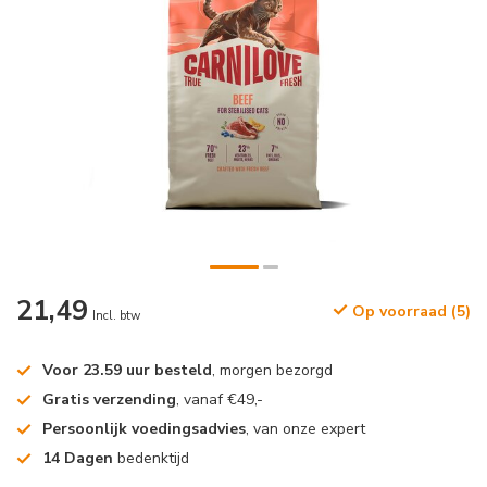
21,49
Op voorraad (5)
Incl. btw
Voor 23.59 uur besteld
, morgen bezorgd
Gratis verzending
, vanaf €49,-
Persoonlijk voedingsadvies
, van onze expert
14 Dagen
bedenktijd