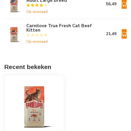
Adult Large Breed
56,49
Op voorraad
Carnilove True Fresh Cat Beef
Kitten
21,49
Op voorraad
Recent bekeken