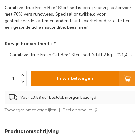
Carnilove True Fresh Beef Sterilised is een graanvrij kattenvoer
met 70% vers rundvlees. Speciaal ontwikkeld voor
gesteriliseerde katten en ondersteunt spierbehoud, vitaliteit en
een gezonde lichaamsconditie.
Lees meer
.
Kies je hoeveelheid :
*
In winkelwagen
Voor 23:59 uur besteld, morgen bezorgd
Toevoegen om te vergelijken
Deel dit product
Productomschrijving