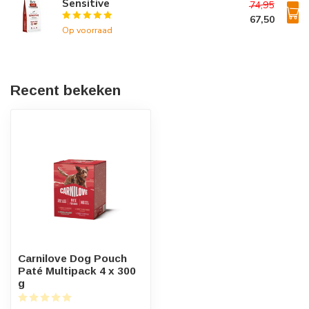
Sensitive
74,95
67,50
Op voorraad
Recent bekeken
Carnilove Dog Pouch
Paté Multipack 4 x 300
g