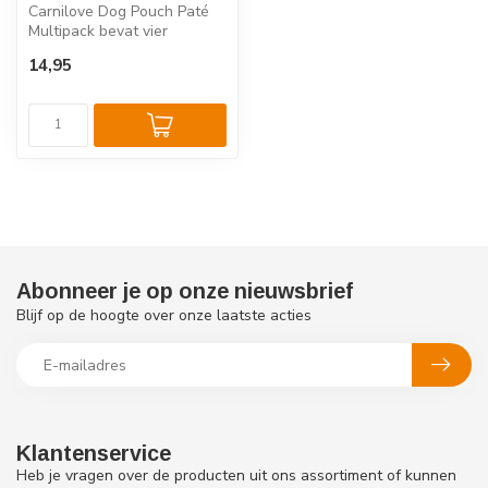
Carnilove Dog Pouch Paté
Multipack bevat vier
heerlijke patés met kalkoen
14,95
gecomb...
Abonneer je op onze nieuwsbrief
Blijf op de hoogte over onze laatste acties
Klantenservice
Heb je vragen over de producten uit ons assortiment of kunnen