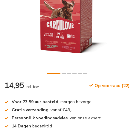
14,95
Op voorraad (22)
Incl. btw
Voor 23.59 uur besteld
, morgen bezorgd
Gratis verzending
, vanaf €49,-
Persoonlijk voedingsadvies
, van onze expert
14 Dagen
bedenktijd