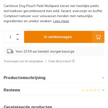
Carnilove Dog Pouch Paté Multipack bevat vier heerlijke patés
met kalkoen gecombineerd met wild, fazant, everzwijn en buffel.
Compleet natvoer voor volwassen honden met natuurlijke
ingrediënten en unieke smaken.
Lees meer
.
In winkelwagen
Voor 23:59 uur besteld, morgen bezorgd
Toevoegen om te vergelijken
Deel dit product
Productomschrijving
Reviews
Gerelateerde producten