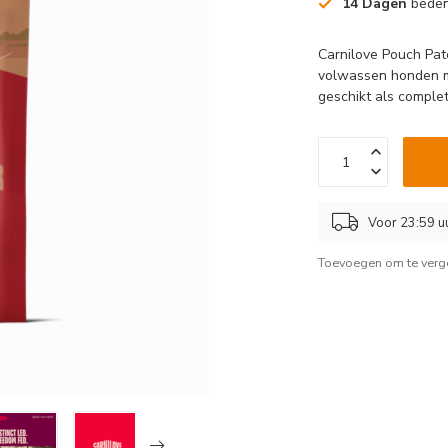
14 Dagen
beden
Carnilove Pouch Pat
volwassen honden me
geschikt als complet
Voor 23:59 u
Toevoegen om te verge