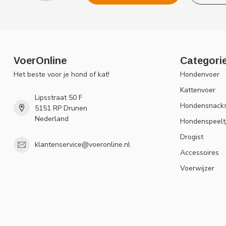
VoerOnline
Categori
Het beste voor je hond of kat!
Hondenvoer
Kattenvoer
Lipsstraat 50 F
Hondensnack
5151 RP Drunen
Nederland
Hondenspeelt
Drogist
klantenservice@voeronline.nl
Accessoires
Voerwijzer