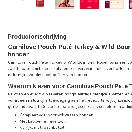
Productomschrijving
Carnilove Pouch Paté Turkey & Wild Boar
honden
Carnilove Pouch Paté Turkey & Wild Boar with Rosehips is een 
zachte paté combineert kalkoen en everzwijn met rozenbottel in e
natuurlijke voedingsbehoeften van honden.
Waarom kiezen voor Carnilove Pouch Paté T
Kalkoen en everzwijn leveren hoogwaardige dierlijke eiwitten en 
vormt een natuurlijke toevoeging aan het recept, terwijl lijnzaad
glanzende vacht. De zachte paté is geschikt als complete maaltijd
Compleet voer voor volwassen honden
Met kalkoen en everzwijn
Verrijkt met rozenbottel