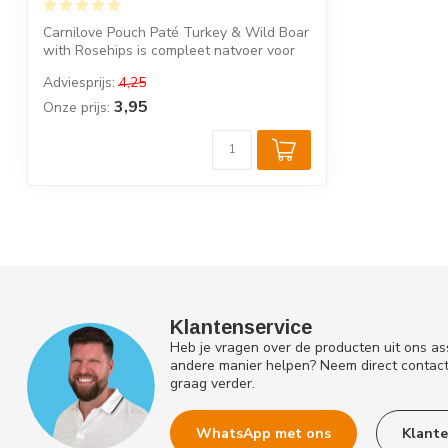
Carnilove Pouch Paté Turkey & Wild Boar
with Rosehips is compleet natvoer voor
v...
Adviesprijs:
4,25
3,95
Onze prijs:
Klantenservice
Heb je vragen over de producten uit ons as
andere manier helpen? Neem direct contac
graag verder.
WhatsApp met ons
Klante