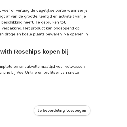
 voer of verlaag de dagelijkse portie wanneer je
 af van de grootte, leeftijd en activiteit van je
 beschikking heeft. Te gebruiken tot,
e verpakking. Het product kan ongeopend op
en droge en koele plaats bewaren. Na openen in
with Rosehips kopen bij
omplete en smaakvolle maaltijd voor volwassen
nline bij VoerOnline en profiteer van snelle
Je beoordeling toevoegen