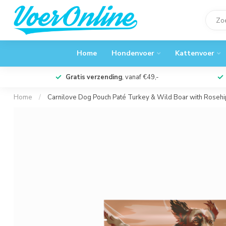
Home
Hondenvoer
Kattenvoer
Gratis verzending
, vanaf €49,-
Home
/
Carnilove Dog Pouch Paté Turkey & Wild Boar with Rosehi