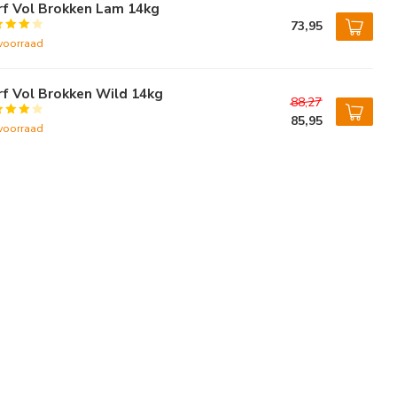
rf Vol Brokken Lam 14kg
73,95
voorraad
f Vol Brokken Wild 14kg
88,27
85,95
voorraad