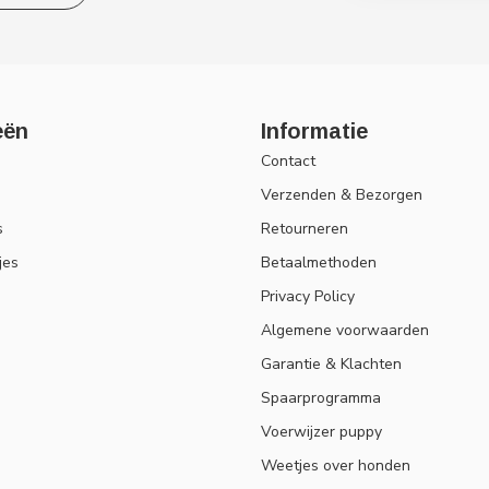
eën
Informatie
Contact
Verzenden & Bezorgen
s
Retourneren
jes
Betaalmethoden
Privacy Policy
Algemene voorwaarden
Garantie & Klachten
Spaarprogramma
Voerwijzer puppy
Weetjes over honden