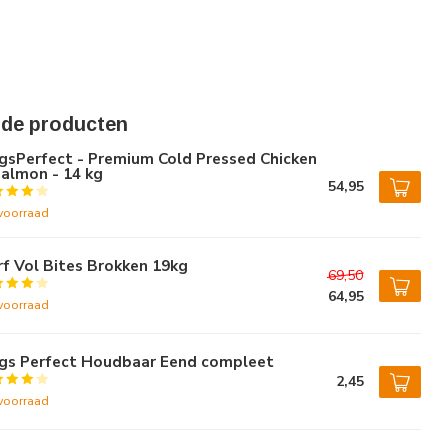
rde producten
gsPerfect - Premium Cold Pressed Chicken
almon - 14 kg
54,95
voorraad
f Vol Bites Brokken 19kg
69,50
64,95
voorraad
gs Perfect Houdbaar Eend compleet
2,45
voorraad