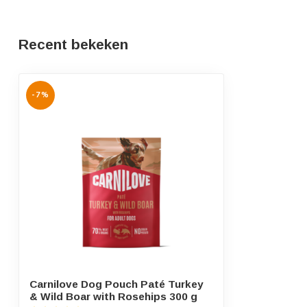
Recent bekeken
-7%
Carnilove Dog Pouch Paté Turkey
& Wild Boar with Rosehips 300 g