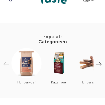
Populair
Categorieën
Hondenvoer
Kattenvoer
Hondensnacks