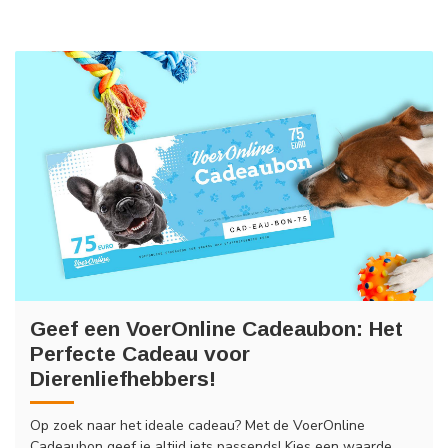
Geef een VoerOnline Cadeaubon: Het
Perfecte Cadeau voor
Dierenliefhebbers!
Op zoek naar het ideale cadeau? Met de VoerOnline
Cadeaubon geef je altijd iets passends! Kies een waarde