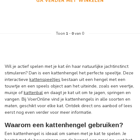
GA VERDER MET WINKELEN
Toon
1
-
0
van 0
Wil je actief spelen met je kat én haar natuurlijke jachtinstinct
stimuleren? Dan is een kattenhengel het perfecte speeltje. Deze
interactieve
kattenspeeltjes
bestaan uit een hengel met een
touwtje en een speels object aan het uiteinde, zoals een veertje,
muisje of
kattenbal
en daagt je kat uit om te jagen, springen en
vangen. Bij VoerOnline vind je kattenhengels in alle soorten en
maten, geschikt voor elke kat. Ontdek direct ons aanbod of lees
eerst nog even verder voor meer informatie.
Waarom een kattenhengel gebruiken?
Een kattenhengel is ideaal om samen met je kat te spelen. Je