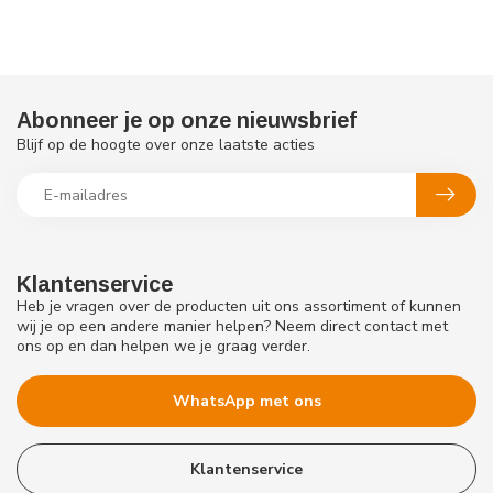
Abonneer je op onze nieuwsbrief
Blijf op de hoogte over onze laatste acties
Klantenservice
Heb je vragen over de producten uit ons assortiment of kunnen
wij je op een andere manier helpen? Neem direct contact met
ons op en dan helpen we je graag verder.
WhatsApp met ons
Klantenservice