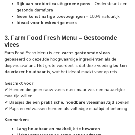
Rijk aan probiotica uit groene pens
– Ondersteunt een
gezonde darmflora
Geen kunstmatige toevoegingen
– 100% natuurlijk
Ideaal voor kieskeurige eters
3. Farm Food Fresh Menu – Gestoomde
vlees
Farm Food Fresh Menu is een
zacht gestoomde vlees
,
gebaseerd op dezelfde hoogwaardige ingrediënten als de
diepvriesvariant. Het grote voordeel is dat deze voeding
buiten
de vriezer houdbaar
is, wat het ideaal maakt voor op reis.
Geschikt voor:
✔ Honden die geen rauw vlees eten, maar wel een natuurlijke
maaltijd willen
✔ Baasjes die een
praktische, houdbare vleesmaaltijd
zoeken
✔ Pups en volwassen honden als volledige maaltijd of beloning
Kenmerken:
Lang houdbaar en makkelijk te bewaren