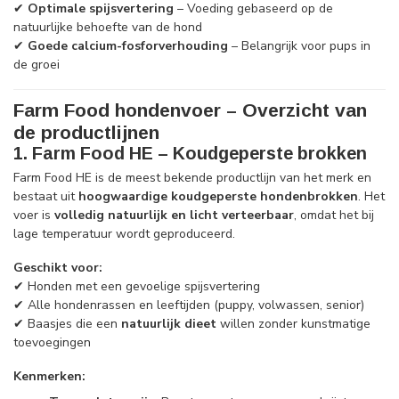
✔
Optimale spijsvertering
– Voeding gebaseerd op de
natuurlijke behoefte van de hond
✔
Goede calcium-fosforverhouding
– Belangrijk voor pups in
de groei
Farm Food hondenvoer – Overzicht van
de productlijnen
1. Farm Food HE – Koudgeperste brokken
Farm Food HE is de meest bekende productlijn van het merk en
bestaat uit
hoogwaardige koudgeperste hondenbrokken
. Het
voer is
volledig natuurlijk en licht verteerbaar
, omdat het bij
lage temperatuur wordt geproduceerd.
Geschikt voor:
✔ Honden met een gevoelige spijsvertering
✔ Alle hondenrassen en leeftijden (puppy, volwassen, senior)
✔ Baasjes die een
natuurlijk dieet
willen zonder kunstmatige
toevoegingen
Kenmerken: