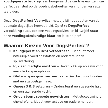
koudgeperste brok
, rijk aan hoogwaardige dierlijke eiwitten, die
perfect aansluit op de voedingsbehoeften van honden van alle
leeftijden.
Deze
DogsPerfect Voerwijzer
helpt je bij het bepalen van de
optimale dagelijkse hoeveelheid. Op
elke DogsPerfect
verpakking
staat ook een voedingsadvies, en bij twijfel staat
onze
voedingsdeskundige klaar
om je te helpen!
Waarom Kiezen Voor DogsPerfect?
Koudgeperst en licht verteerbaar
– Behoudt meer
natuurlijke voedingsstoffen en ondersteunt de
spijsvertering.
Rijk aan dierlijke eiwitten
– Bevat 60% kip en zalm voor
een sterke spieropbouw.
Glutenvrij en goed verteerbaar
– Geschikt voor honden
met een gevoelige maag.
Omega 3 & 6 vetzuren
– Ondersteunt een gezonde huid
en een glanzende vacht.
Ondersteunt soepele gewrichten
– Met glucosamine en
chondroïtine, ideaal voor actieve en oudere honden.