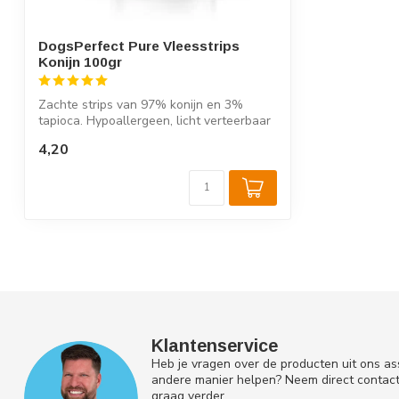
DogsPerfect Pure Vleesstrips
Konijn 100gr
Zachte strips van 97% konijn en 3%
tapioca. Hypoallergeen, licht verteerbaar
en ...
4,20
Klantenservice
Heb je vragen over de producten uit ons as
andere manier helpen? Neem direct contac
graag verder.