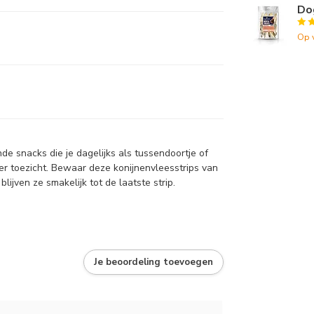
Do
Op 
de snacks die je dagelijks als tussendoortje of
der toezicht. Bewaar deze konijnenvleesstrips van
blijven ze smakelijk tot de laatste strip.
Je beoordeling toevoegen