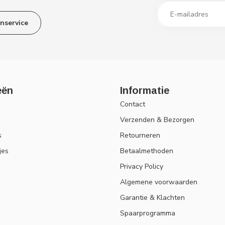
nservice
eën
Informatie
Contact
Verzenden & Bezorgen
s
Retourneren
jes
Betaalmethoden
Privacy Policy
Algemene voorwaarden
Garantie & Klachten
Spaarprogramma