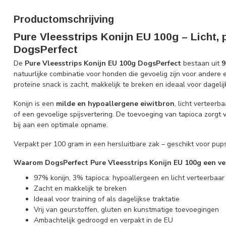
Productomschrijving
Pure Vleesstrips Konijn EU 100g – Licht, 
DogsPerfect
De
Pure Vleesstrips Konijn EU 100g DogsPerfect
bestaan uit
9
natuurlijke combinatie voor honden die gevoelig zijn voor andere
proteïne snack is zacht, makkelijk te breken en ideaal voor dagelij
Konijn is een
milde en hypoallergene eiwitbron
, licht verteerb
of een gevoelige spijsvertering. De toevoeging van tapioca zorgt 
bij aan een optimale opname.
Verpakt per 100 gram in een hersluitbare zak – geschikt voor pu
Waarom DogsPerfect Pure Vleesstrips Konijn EU 100g een ver
97% konijn, 3% tapioca: hypoallergeen en licht verteerbaar
Zacht en makkelijk te breken
Ideaal voor training of als dagelijkse traktatie
Vrij van geurstoffen, gluten en kunstmatige toevoegingen
Ambachtelijk gedroogd en verpakt in de EU