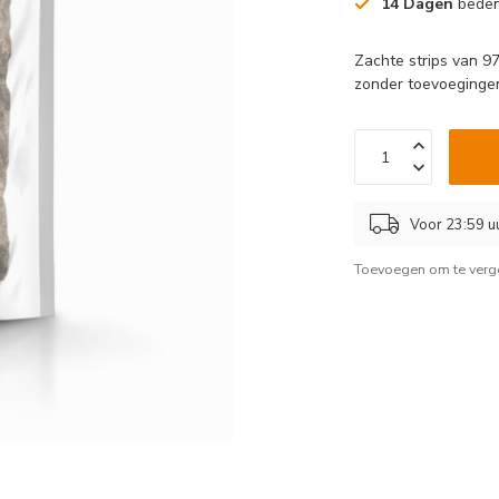
14 Dagen
beden
Zachte strips van 9
zonder toevoegingen
Voor 23:59 u
Toevoegen om te verge