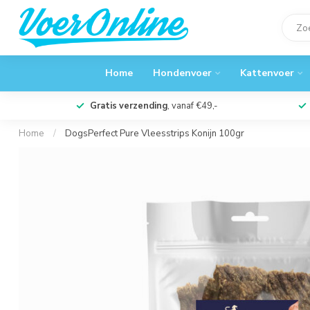
Home
Hondenvoer
Kattenvoer
Gratis verzending
, vanaf €49,-
Home
/
DogsPerfect Pure Vleesstrips Konijn 100gr