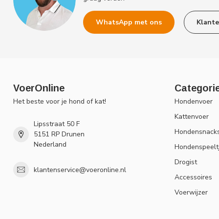
WhatsApp met ons
Klante
VoerOnline
Categori
Het beste voor je hond of kat!
Hondenvoer
Kattenvoer
Lipsstraat 50 F
Hondensnack
5151 RP Drunen
Nederland
Hondenspeelt
Drogist
klantenservice@voeronline.nl
Accessoires
Voerwijzer