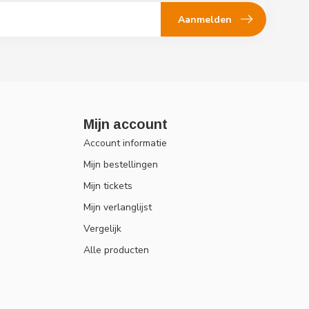
Aanmelden
Mijn account
Account informatie
Mijn bestellingen
Mijn tickets
Mijn verlanglijst
Vergelijk
Alle producten