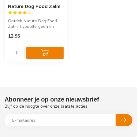
Nature Dog Food Zalm
Ontdek Nature Dog Food
Zalm: hypoallergeen en
graanvrij hondenvoer met
12,95
52% zalm,...
Abonneer je op onze nieuwsbrief
Blijf op de hoogte over onze laatste acties