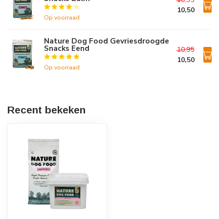
10,50
Op voorraad
Nature Dog Food Gevriesdroogde
Snacks Eend
10,95
10,50
Op voorraad
Recent bekeken