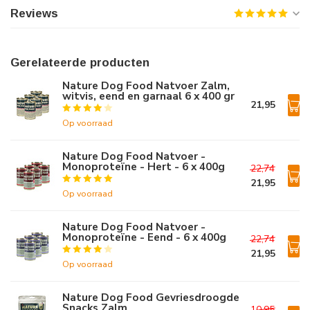
Reviews
Gerelateerde producten
Nature Dog Food Natvoer Zalm,
witvis, eend en garnaal 6 x 400 gr
21,95
Op voorraad
Nature Dog Food Natvoer -
Monoproteïne - Hert - 6 x 400g
22,74
21,95
Op voorraad
Nature Dog Food Natvoer -
Monoproteïne - Eend - 6 x 400g
22,74
21,95
Op voorraad
Nature Dog Food Gevriesdroogde
Snacks Zalm
10,95