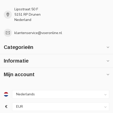
Lipsstraat 50 F
5151 RP Drunen
Nederland
klantenservice@voeronline.nl
Categorieën
Informatie
Mijn account
€