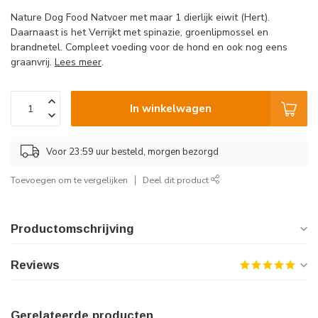
Nature Dog Food Natvoer met maar 1 dierlijk eiwit (Hert).
Daarnaast is het Verrijkt met spinazie, groenlipmossel en
brandnetel. Compleet voeding voor de hond en ook nog eens
graanvrij.
Lees meer
.
In winkelwagen
Voor 23:59 uur besteld, morgen bezorgd
Toevoegen om te vergelijken
Deel dit product
Productomschrijving
Reviews
Gerelateerde producten