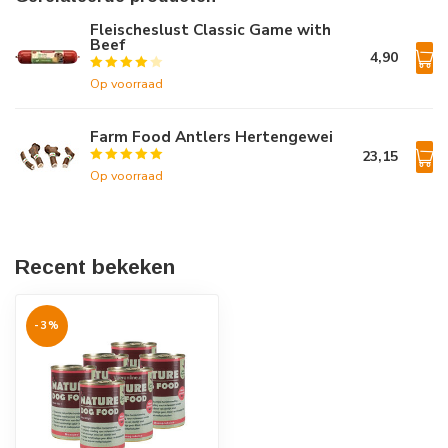
Fleischeslust Classic Game with
Beef
4,90
Op voorraad
Farm Food Antlers Hertengewei
23,15
Op voorraad
Recent bekeken
-3%