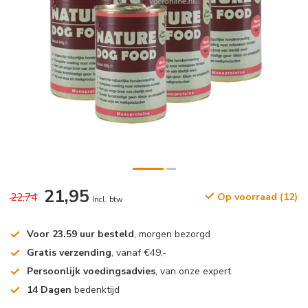
21,95
22,74
Op voorraad (12)
Incl. btw
Voor 23.59 uur besteld
, morgen bezorgd
Gratis verzending
, vanaf €49,-
Persoonlijk voedingsadvies
, van onze expert
14 Dagen
bedenktijd