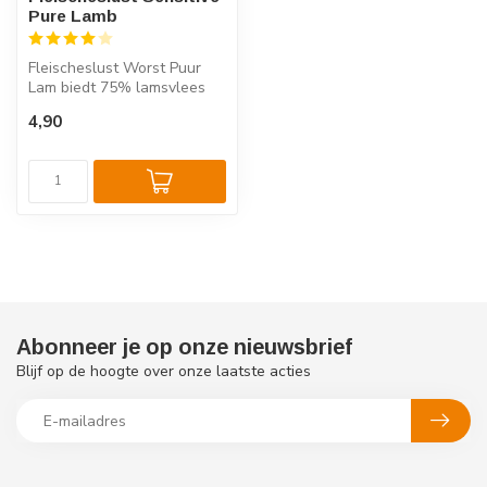
Pure Lamb
Fleischeslust Worst Puur
Lam biedt 75% lamsvlees
en licht verteerbare
4,90
aardappele...
Abonneer je op onze nieuwsbrief
Blijf op de hoogte over onze laatste acties