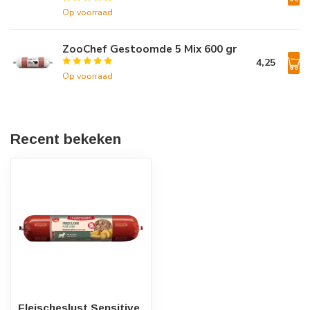
Op voorraad
ZooChef Gestoomde 5 Mix 600 gr
4,25
Op voorraad
Recent bekeken
Fleischeslust Sensitive