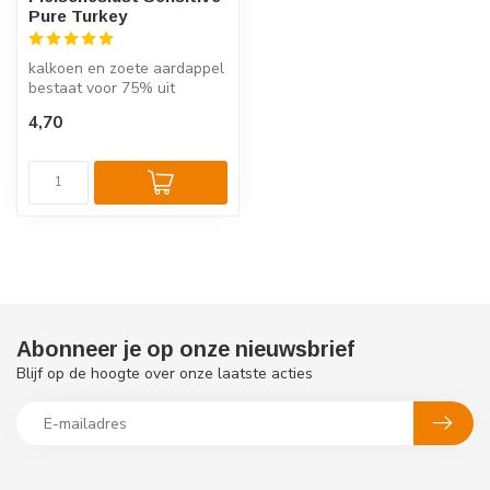
Pure Turkey
kalkoen en zoete aardappel
bestaat voor 75% uit
kalkoen. De receptuur
4,70
bestaat ui...
Abonneer je op onze nieuwsbrief
Blijf op de hoogte over onze laatste acties