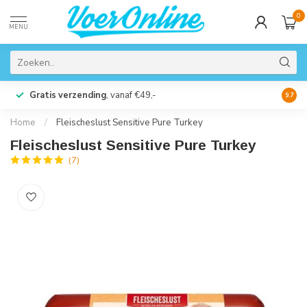
0
MENU
Gratis verzending
, vanaf €49,-
Perso
9.7
Home
/
Fleischeslust Sensitive Pure Turkey
Fleischeslust Sensitive Pure Turkey
(7)