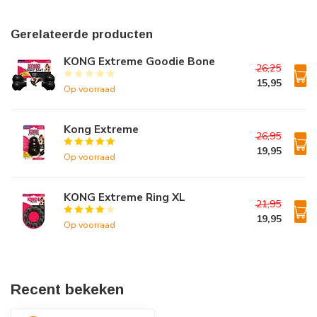
Gerelateerde producten
KONG Extreme Goodie Bone
26,25
15,95
Op voorraad
Kong Extreme
26,95
19,95
Op voorraad
KONG Extreme Ring XL
21,95
19,95
Op voorraad
Recent bekeken