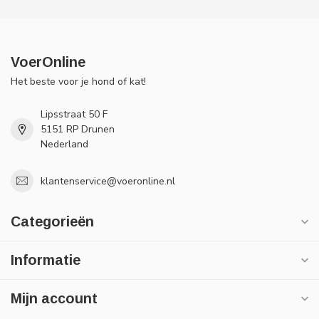
VoerOnline
Het beste voor je hond of kat!
Lipsstraat 50 F
5151 RP Drunen
Nederland
klantenservice@voeronline.nl
Categorieën
Informatie
Mijn account