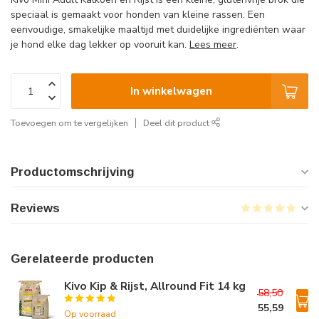
speciaal is gemaakt voor honden van kleine rassen. Een
eenvoudige, smakelijke maaltijd met duidelijke ingrediënten waar
je hond elke dag lekker op vooruit kan.
Lees meer
.
In winkelwagen
Toevoegen om te vergelijken
Deel dit product
Productomschrijving
Reviews
Gerelateerde producten
Kivo Kip & Rijst, Allround Fit 14 kg
58,50
55,59
Op voorraad