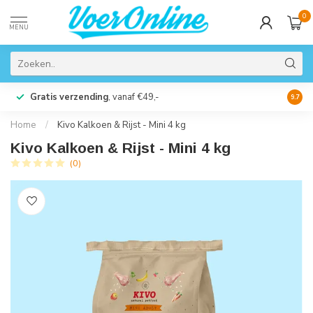
0
MENU
Gratis verzending
, vanaf €49,-
Perso
9.7
Home
/
Kivo Kalkoen & Rijst - Mini 4 kg
Kivo Kalkoen & Rijst - Mini 4 kg
(0)