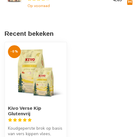
Op voorraad
Recent bekeken
-6%
Kivo Verse Kip
Glutenvrij
Koudgeperste brok op basis
van vers kippen vlees,