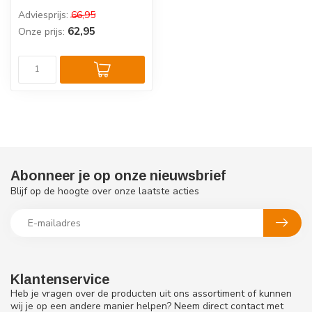
verrijkt met groenten, fruit
Adviesprijs:
66,95
e...
62,95
Onze prijs:
Abonneer je op onze nieuwsbrief
Blijf op de hoogte over onze laatste acties
Klantenservice
Heb je vragen over de producten uit ons assortiment of kunnen
wij je op een andere manier helpen? Neem direct contact met