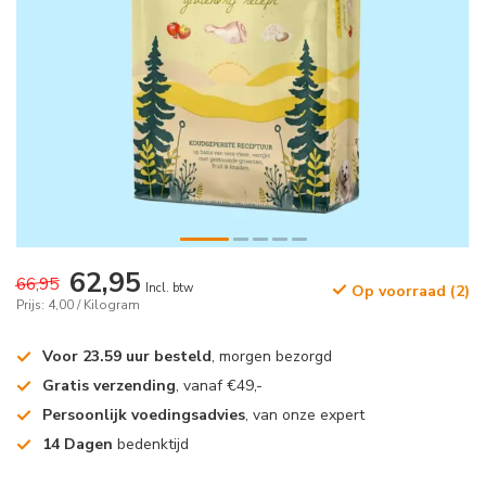
62,95
66,95
Incl. btw
Op voorraad (2)
Prijs: 4,00 / Kilogram
Voor 23.59 uur besteld
, morgen bezorgd
Gratis verzending
, vanaf €49,-
Persoonlijk voedingsadvies
, van onze expert
14 Dagen
bedenktijd