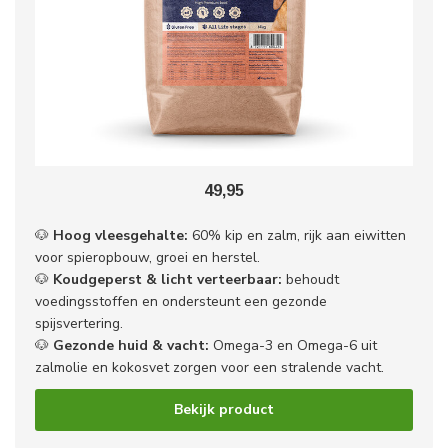
49,95
🐶
Hoog vleesgehalte:
60% kip en zalm, rijk aan eiwitten
voor spieropbouw, groei en herstel.
🐶
Koudgeperst & licht verteerbaar:
behoudt
voedingsstoffen en ondersteunt een gezonde
spijsvertering.
🐶
Gezonde huid & vacht:
Omega-3 en Omega-6 uit
zalmolie en kokosvet zorgen voor een stralende vacht.
Bekijk product