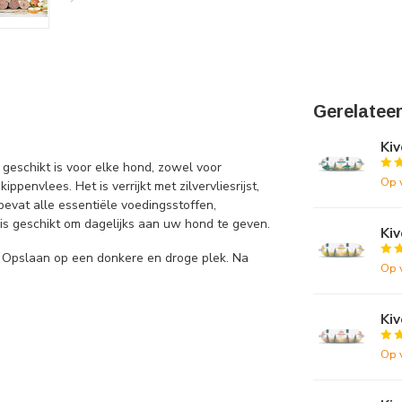
Gerelatee
Ki
 geschikt is voor elke hond, zowel voor
Op 
 kippenvlees.
Het is verrijkt met zilvervliesrijst,
evat alle essentiële voedingsstoffen,
is geschikt om dagelijks aan uw hond te geven.
Ki
 Opslaan op een donkere en droge plek. Na
Op 
Ki
Op 