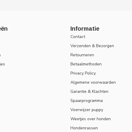
eën
Informatie
Contact
Verzenden & Bezorgen
s
Retourneren
jes
Betaalmethoden
Privacy Policy
Algemene voorwaarden
Garantie & Klachten
Spaarprogramma
Voerwijzer puppy
Weetjes over honden
Hondenrassen