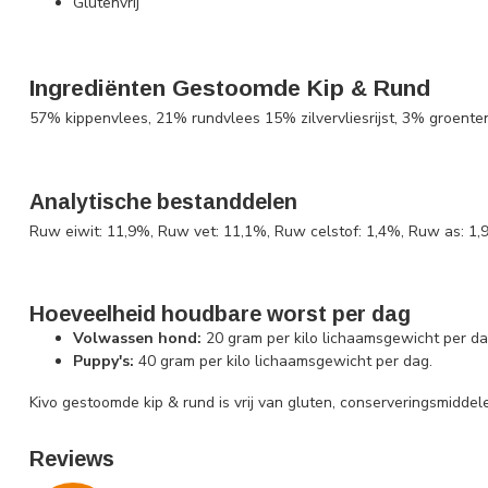
Glutenvrij
Ingrediënten Gestoomde Kip & Rund
57% kippenvlees, 21% rundvlees 15% zilvervliesrijst, 3% groenten
Analytische bestanddelen
Ruw eiwit: 11,9%, Ruw vet: 11,1%, Ruw celstof: 1,4%, Ruw as: 1,9
Hoeveelheid houdbare worst per dag
Volwassen hond:
20 gram per kilo lichaamsgewicht per da
Puppy's:
40 gram per kilo lichaamsgewicht per dag.
Kivo gestoomde kip & rund is vrij van gluten, conserveringsmidde
Reviews