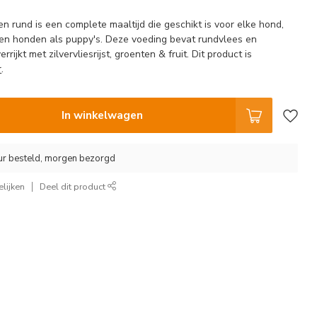
n rund is een complete maaltijd die geschikt is voor elke hond,
en honden als puppy's. Deze voeding bevat rundvlees en
rrijkt met zilvervliesrijst, groenten & fruit. Dit product is
r
.
In winkelwagen
ur besteld, morgen bezorgd
lijken
Deel dit product