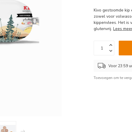
Kivo gestoomde kip e
zowel voor volwass
kippenvlees. Het is ve
glutenvrij.
Lees mee
Voor 23:59 u
Toevoegen om te verge