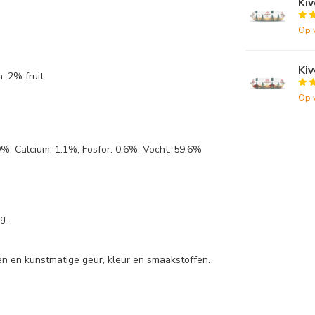
Ki
Op 
Ki
, 2% fruit.
Op 
%, Calcium: 1.1%, Fosfor: 0,6%, Vocht: 59,6%
g.
len en kunstmatige geur, kleur en smaakstoffen.