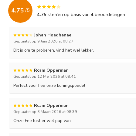
4.75
/
5
4.75
sterren op basis van
4
beoordelingen
Johan Hoeghenae
Geplaatst op 9 Juni 2026 at 08:27
Dit is om te proberen, vind het wel lekker.
Rcam Opperman
Geplaatst op 12 Mei 2026 at 08:41
Perfect voor Fee onze koningspoedel
Rcam Opperman
Geplaatst op 8 Maart 2026 at 08:39
Onze Fee lust er wel pap van