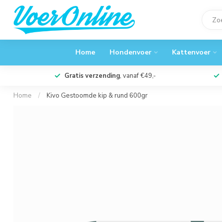
Home
Hondenvoer
Kattenvoer
Gratis verzending
, vanaf €49,-
Home
/
Kivo Gestoomde kip & rund 600gr