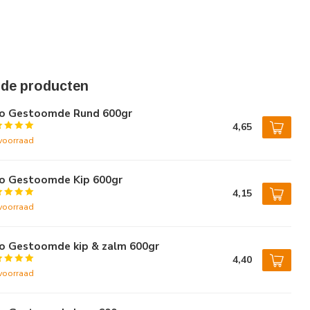
rde producten
vo Gestoomde Rund 600gr
4,65
voorraad
vo Gestoomde Kip 600gr
4,15
voorraad
vo Gestoomde kip & zalm 600gr
4,40
voorraad