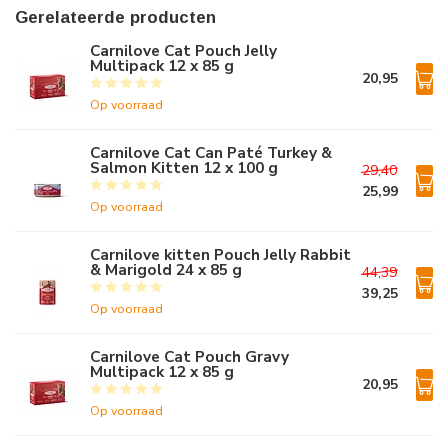
Gerelateerde producten
Carnilove Cat Pouch Jelly
Multipack 12 x 85 g
20,95
Op voorraad
Carnilove Cat Can Paté Turkey &
Salmon Kitten 12 x 100 g
29,40
25,99
Op voorraad
Carnilove kitten Pouch Jelly Rabbit
& Marigold 24 x 85 g
44,39
39,25
Op voorraad
Carnilove Cat Pouch Gravy
Multipack 12 x 85 g
20,95
Op voorraad