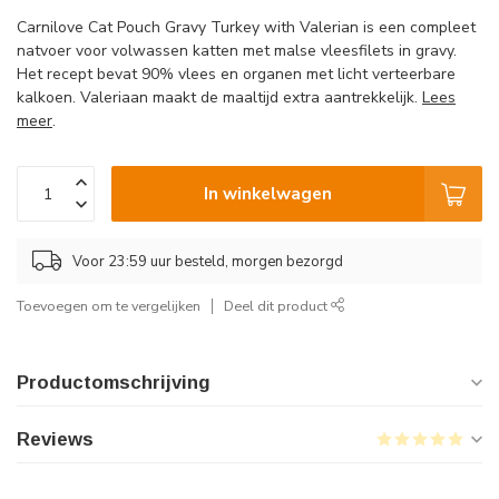
Carnilove Cat Pouch Gravy Turkey with Valerian is een compleet
natvoer voor volwassen katten met malse vleesfilets in gravy.
Het recept bevat 90% vlees en organen met licht verteerbare
kalkoen. Valeriaan maakt de maaltijd extra aantrekkelijk.
Lees
meer
.
In winkelwagen
Voor 23:59 uur besteld, morgen bezorgd
Toevoegen om te vergelijken
Deel dit product
Productomschrijving
Reviews