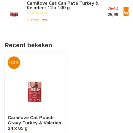
Carnilove Cat Can Paté Turkey &
Reindeer 12 x 100 g
29,40
25,99
Op voorraad
Recent bekeken
-12%
Carnilove Cat Pouch
Gravy Turkey & Valerian
24 x 85 g