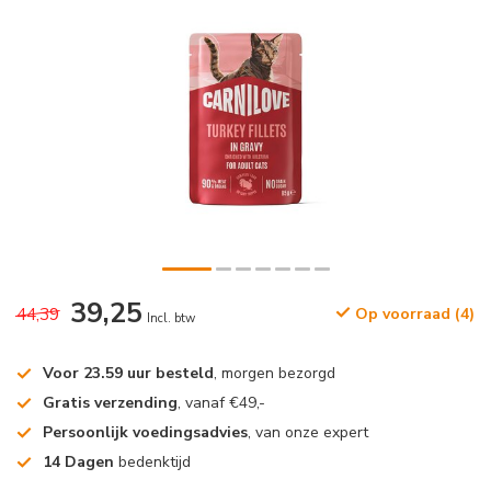
39,25
44,39
Op voorraad (4)
Incl. btw
Voor 23.59 uur besteld
, morgen bezorgd
Gratis verzending
, vanaf €49,-
Persoonlijk voedingsadvies
, van onze expert
14 Dagen
bedenktijd