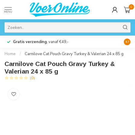
0
MENU
Gratis verzending
, vanaf €49,-
Perso
9.7
Home
/
Carnilove Cat Pouch Gravy Turkey & Valerian 24 x 85 g
Carnilove Cat Pouch Gravy Turkey &
Valerian 24 x 85 g
(0)