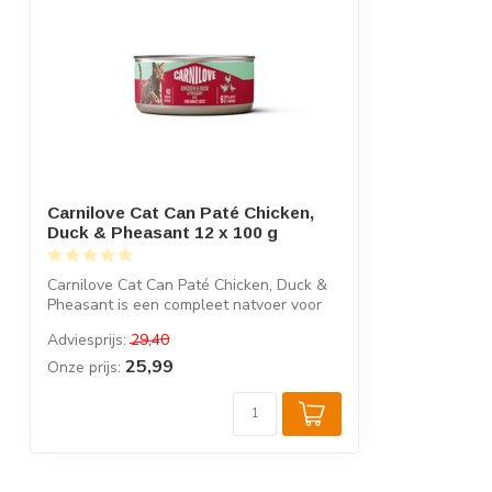
Carnilove Cat Can Paté Chicken,
Duck & Pheasant 12 x 100 g
Carnilove Cat Can Paté Chicken, Duck &
Pheasant is een compleet natvoer voor
vol...
Adviesprijs:
29,40
25,99
Onze prijs: