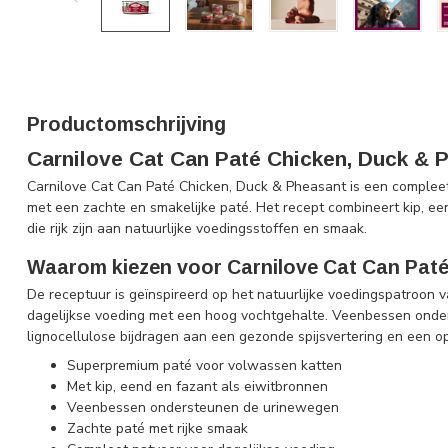
Productomschrijving
Carnilove Cat Can Paté Chicken, Duck & 
Carnilove Cat Can Paté Chicken, Duck & Pheasant is een comple
met een zachte en smakelijke paté. Het recept combineert kip, ee
die rijk zijn aan natuurlijke voedingsstoffen en smaak.
Waarom kiezen voor Carnilove Cat Can Paté
De receptuur is geïnspireerd op het natuurlijke voedingspatroon 
dagelijkse voeding met een hoog vochtgehalte. Veenbessen onde
lignocellulose bijdragen aan een gezonde spijsvertering en een 
Superpremium paté voor volwassen katten
Met kip, eend en fazant als eiwitbronnen
Veenbessen ondersteunen de urinewegen
Zachte paté met rijke smaak