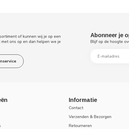
Abonneer je o
sortiment of kunnen wij je op een
Blijf op de hoogte ov
t met ons op en dan helpen we je
nservice
eën
Informatie
Contact
Verzenden & Bezorgen
s
Retourneren