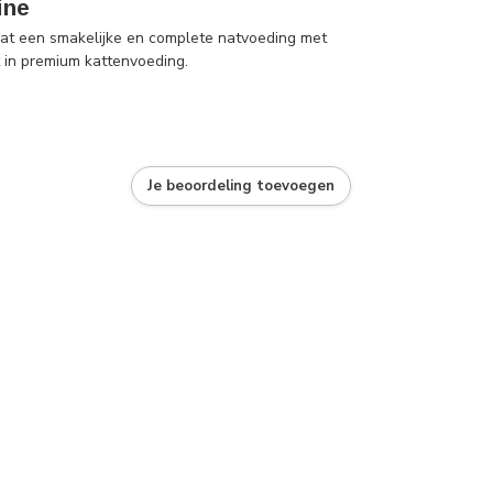
ine
kat een smakelijke en complete natvoeding met
t in premium kattenvoeding.
Je beoordeling toevoegen