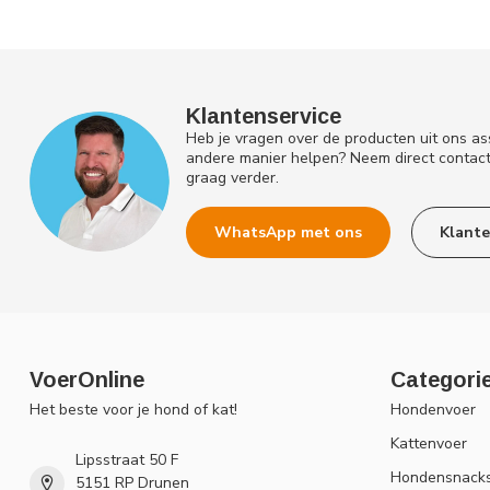
Klantenservice
Heb je vragen over de producten uit ons as
andere manier helpen? Neem direct contac
graag verder.
WhatsApp met ons
Klante
VoerOnline
Categori
Het beste voor je hond of kat!
Hondenvoer
Kattenvoer
Lipsstraat 50 F
Hondensnack
5151 RP Drunen