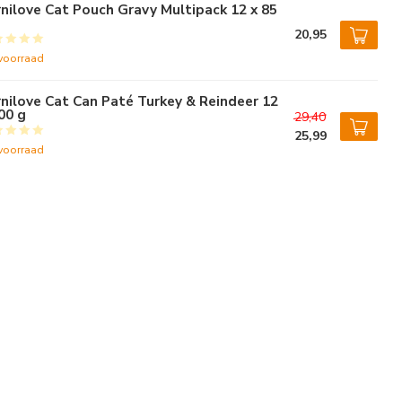
nilove Cat Pouch Gravy Multipack 12 x 85
20,95
voorraad
nilove Cat Can Paté Turkey & Reindeer 12
00 g
29,40
25,99
voorraad