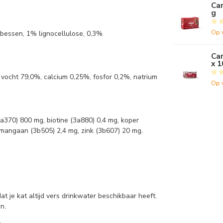
Car
g
Op 
essen, 1% lignocellulose, 0,3%
Car
x 1
vocht 79,0%, calcium 0,25%, fosfor 0,2%, natrium
Op 
3a370) 800 mg, biotine (3a880) 0,4 mg, koper
, mangaan (3b505) 2,4 mg, zink (3b607) 20 mg.
 je kat altijd vers drinkwater beschikbaar heeft.
n.